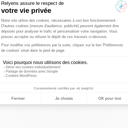
trouvé.