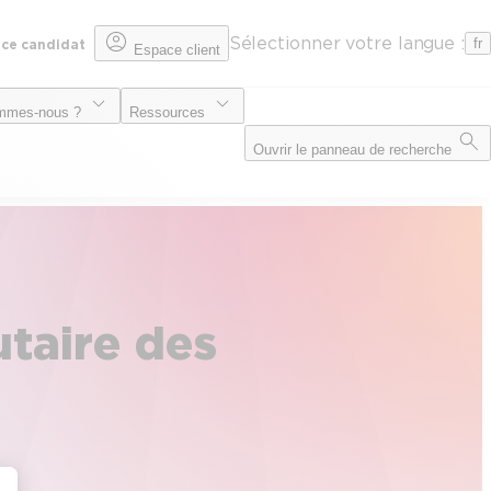
Sélectionner votre langue :
fr
ce candidat
Espace client
mmes-nous ?
Ressources
Ouvrir le panneau de recherche
utaire des