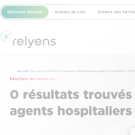
Découvrir Relyens
Acteurs du soin
Acteurs des territ
Accueil
Vous avez cherché Assurance statutaire des agents hospitaliers (RC
Résultats de recherche
0 résultats trouvés
agents hospitalier