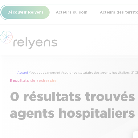
Découvrir Relyens
Acteurs du soin
Acteurs des territ
Accueil
Vous avez cherché Assurance statutaire des agents hospitaliers (RC
Résultats de recherche
0 résultats trouvés
agents hospitalier