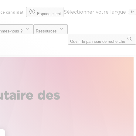
Sélectionner votre langue :
fr
ce candidat
Espace client
mmes-nous ?
Ressources
Ouvrir le panneau de recherche
utaire des