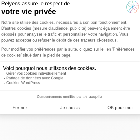
trouvé.