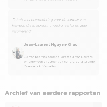
‘Ik heb veel bewondering voor de aanpak van
Relyens: die is oprecht, moedig, eerlijk en zeer
inspirerend.’
Jean-Laurent Nguyen-Khac
Lid van het Missiecomité, directeur van Relyens
en algemeen directeur van het CIG de la Grande
Couronne in Versailles
Archief van eerdere rapporten