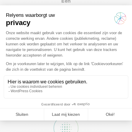
Een
missiecomité
die bestaat uit externe belanghebbenden en ervoor zorgt
dat we onze missie naleven.
Een
beoordeling
die om de twee jaar uitgevoerd wordt door een
onafhankelijke derde partij.