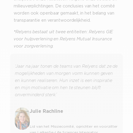
milieuverplichtingen. De conclusies van het comité
worden ook openbaar gemaakt, in het belang van
transparantie en verantwoordelijkheid.
*
Relyens bestaat uit twee entiteiten: Relyens GIE
voor hulpverlening en Relyens Mutual Insurance
voor zorgverlening.
‘Jaar na jaar tonen de teams van Relyens dat ze de
mogelijkheden van morgen vorm kunnen geven
en kunnen realiseren. Hun inzet is een inspiratie
en mijn motivatie om hen te steunen blijft
onverminderd sterk.’
Julie Rachline
Lid van het Missiecomité, oprichter en voorzitter
van LallianSe-Life Sciences Integrator