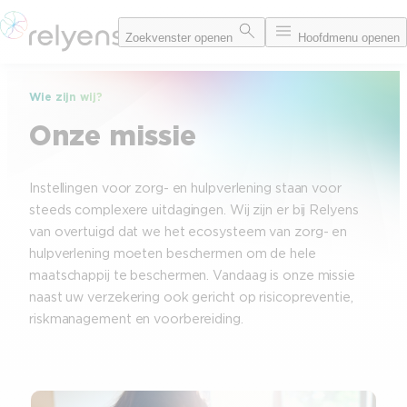
Spring
Zoekvenster openen
Hoofdmenu openen
naar
de
inhoud
Wie zijn wij?
Onze missie
Instellingen voor zorg- en hulpverlening staan voor
steeds complexere uitdagingen. Wij zijn er bij Relyens
van overtuigd dat we het ecosysteem van zorg- en
hulpverlening moeten beschermen om de hele
maatschappij te beschermen. Vandaag is onze missie
naast uw verzekering ook gericht op risicopreventie,
riskmanagement en voorbereiding.