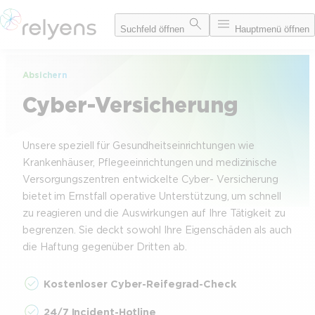
Zum
Suchfeld öffnen
Hauptmenü öffnen
Inhalt
springen
Absichern
Cyber-Versicherung
Unsere speziell für Gesundheitseinrichtungen wie
Krankenhäuser, Pflegeeinrichtungen und medizinische
Versorgungszentren entwickelte Cyber- Versicherung
bietet im Ernstfall operative Unterstützung, um schnell
zu reagieren und die Auswirkungen auf Ihre Tätigkeit zu
begrenzen. Sie deckt sowohl Ihre Eigenschäden als auch
die Haftung gegenüber Dritten ab.
Kostenloser Cyber-Reifegrad-Check
24/7 Incident-Hotline