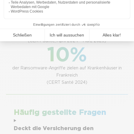
456
Vorfälle in den letzten 12 Monaten erfasst
(CERT Santé, April 2024 – März 2025)
10%
der Ransomware-Angriffe zielen auf Krankenhäuser in
Frankreich
(CERT Santé 2024)
Häufig gestellte Fragen
Deckt die Versicherung den