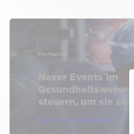
Publikation
Never Events im
Gesundheitswesen –
steuern, um sie zu
Unsere Publikation entdecken