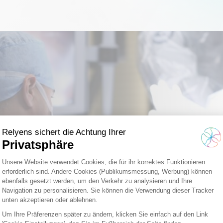
 Risiken
 vermeiden