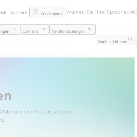
Wählen Sie Ihre Sprache:
de
eich
Karriere
Kundenportal
ungen
Über uns
Veröffentlichungen
Suchfeld öffnen
en
, Webinare und Podcasts sowie
ts.