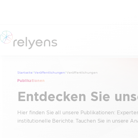
Zum
Inhalt
springen
Startseite
Veröffentlichungen
Veröffentlichungen
Publikationen
Entdecken Sie uns
Hier finden Sie all unsere Publikationen: Expert
institutionelle Berichte. Tauchen Sie in unsere 