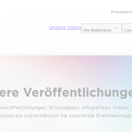
Presseber
Unsere Vision
Ihre Bedürfnisse
Lös
ere Veröffentlichung
enveröffentlichungen, Whitepapers, Infografiken, Videos
Analysen ein und entdecken Sie spannende Brancheninsigh