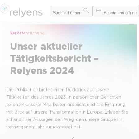
Zum
Suchfeld öffnen
Hauptmenü öffnen
Inhalt
springen
Veröffentlichung
Unser aktueller
Tätigkeitsbericht –
Relyens 2024
Die Publikation bietet einen Rückblick auf unsere
Tätigkeiten des Jahres 2023. In persönlichen Berichten
teilen 24 unserer Mitarbeiter ihre Sicht und ihre Erfahrung
mit Blick auf unsere Transformation in Europa. Erleben Sie
anhand ihrer Aussagen den Weg, den unsere Gruppe im
vergangenen Jahr zurückgelegt hat.