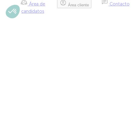
Área de
Contacto
Área cliente
candidatos
Seguro de responsabilidad civil
médica
Ciber