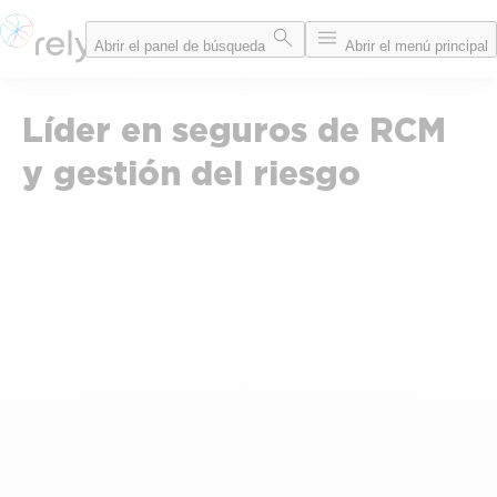
Saltar
Abrir el panel de búsqueda
Abrir el menú principal
al
contenido
Líder en seguros de RCM
y gestión del riesgo