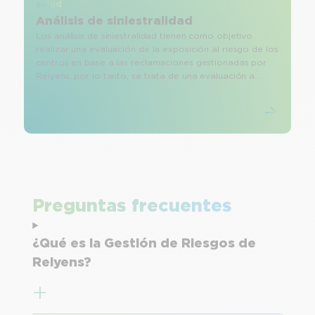
Salud
Análisis de siniestralidad
Los análisis de siniestralidad tienen como objetivo
realizar una evaluación de la exposición al riesgo de los
centros en base a las reclamaciones gestionadas por
Relyens, por lo tanto, se trata de una evaluación a
posteriori tras la ocurrencia de las posibles incidencias.
Preguntas frecuentes
¿Qué es la Gestión de Riesgos de
Relyens?