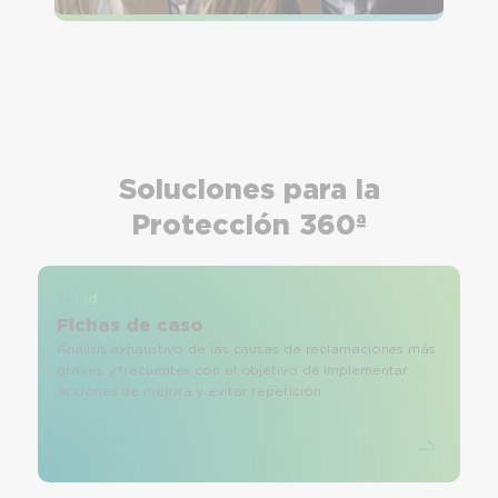
Soluciones para la
Protección 360ª
Salud
Fichas de caso
Análisis exhaustivo de las causas de reclamaciones más
graves y frecuentes con el objetivo de implementar
acciones de mejora y evitar repetición