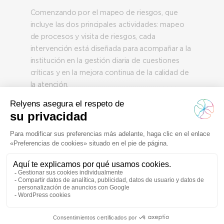
Comenzando por el mapeo de riesgos, que
incluye las dos principales actividades: mapeo
de procesos y visita de riesgos, cada
intervención está diseñada para acompañar a la
institución en la gestión diaria de cuestiones
críticas y en la mejora continua de la calidad de
la atención.
Solicita una consulta
Un activo estratégico y
continuo: la formación
La formación de Relyens es una parte integral
del modelo distintivo de gestión de riesgos del
Grupo, que tiene como objetivo controlar,