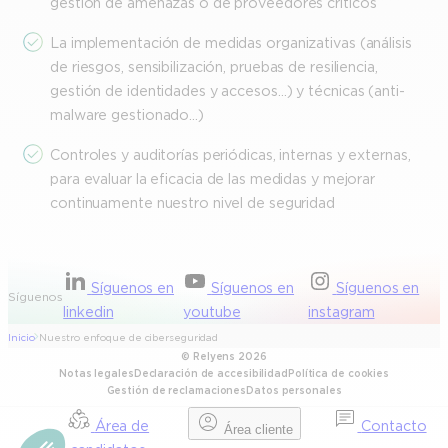
gestión de amenazas o de proveedores críticos
La implementación de medidas organizativas (análisis
de riesgos, sensibilización, pruebas de resiliencia,
gestión de identidades y accesos…) y técnicas (anti-
malware gestionado…)
Controles y auditorías periódicas, internas y externas,
para evaluar la eficacia de las medidas y mejorar
continuamente nuestro nivel de seguridad
Síguenos en
Síguenos en
Síguenos en
Síguenos
linkedin
youtube
instagram
Inicio
Nuestro enfoque de ciberseguridad
© Relyens 2026
Notas legales
Declaración de accesibilidad
Política de cookies
Gestión de reclamaciones
Datos personales
Área de
Contacto
Área cliente