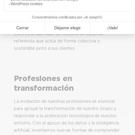
misiones de interés general y, en última instancia,
tener un impacto positivo en la sociedad y los
ciudadanos.
Esto es lo que hace de Relyens un socio de
referencia que actúa de forma colectiva y
sostenible junto a sus clientes.
Profesiones en
transformación
La evolución de nuestras profesiones es esencial
para apoyar la transformación de nuestro Grupo y
responder a la aceleración tecnológica de nuestro
entorno. Con el apoyo de los datos y la inteligencia
artificial, inventamos nuevas formas de comprender