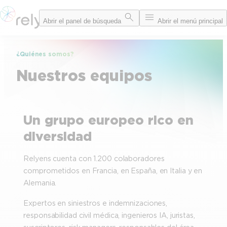
Saltar
Abrir el panel de búsqueda
Abrir el menú principal
al
contenido
¿Quiénes somos?
Nuestros equipos
Un grupo europeo rico en
diversidad
Relyens cuenta con 1.200 colaboradores
comprometidos en Francia, en España, en Italia y en
Alemania.
Expertos en siniestros e indemnizaciones,
responsabilidad civil médica, ingenieros IA, juristas,