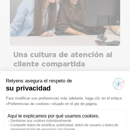
Una cultura de atención al
cliente compartida
Estamos al lado de nuestros clientes y socios.
Conocerlos significa comprender sus retos, sus
limitaciones y sus necesidades, a menudo complejas
y en constante evolución.
Esta proximidad nos permite construir, con ellos y
para ellos, respuestas adaptadas a su realidad. Cada
interacción, cada solución, cada proyecto tiene
como objetivo reforzar la confianza, garantizar sus