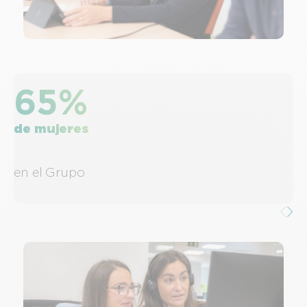
65%
de mujeres
en el Grupo
e