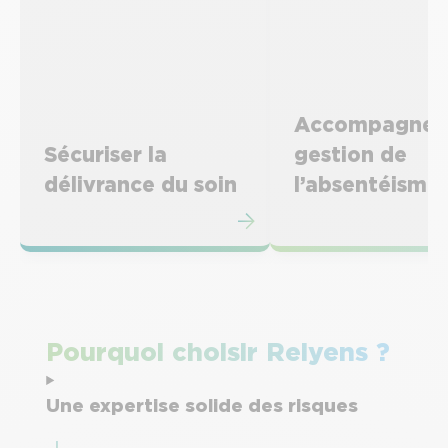
Accompagner 
Sécuriser la
gestion de
délivrance du soin
l’absentéisme
Prévention, accompagnement et
Assurances et services de
assurances pour les acteurs du
diagnostic et prévention po
soin
sur l’absentéisme
Pourquoi choisir Relyens ?
Une expertise solide des risques