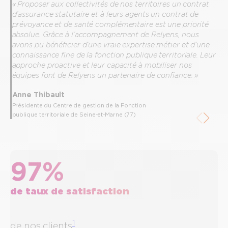
« Proposer aux collectivités de nos territoires un contrat
d’assurance statutaire et à leurs agents un contrat de
prévoyance et de santé complémentaire est une priorité
absolue. Grâce à l’accompagnement de Relyens, nous
avons pu bénéficier d’une vraie expertise métier et d’une
connaissance fine de la fonction publique territoriale. Leur
approche proactive et leur capacité à mobiliser nos
équipes font de Relyens un partenaire de confiance. »
Anne Thibault
Présidente du Centre de gestion de la Fonction
publique territoriale de Seine-et-Marne (77)
97%
de taux de satisfaction
a
1
c
de nos clients