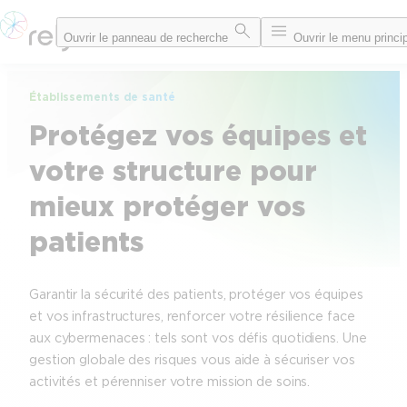
Aller
Ouvrir le panneau de recherche
Ouvrir le menu princi
au
contenu
Établissements de santé
Protégez vos équipes et
votre structure pour
mieux protéger vos
patients
Garantir la sécurité des patients, protéger vos équipes
et vos infrastructures, renforcer votre résilience face
aux cybermenaces : tels sont vos défis quotidiens. Une
gestion globale des risques vous aide à sécuriser vos
activités et pérenniser votre mission de soins.