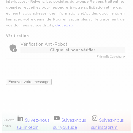
interlocuteur Relyens. Les sociétés du groupe Relyens traitent les
données recueillies pour répondre à votre sollicitation et, le cas
échéant, vous adresser des informations et/ou des documents en
lien avec votre demande. Pour en savoir plus sur le traitement de
vos données et vos droits,
cliquez ici
.
Vérification
Vérification Anti-Robot
Clique ici pour vérifier
Friendly
Captcha ⇗
Envoyer votre message
Suivez-
Suivez-nous
Suivez-nous
Suivez-nous
nous
sur linkedin
sur youtube
sur instagram