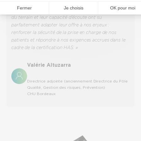
mesure, adaptée à nos besoins. Les équipes de
Relyens, grâce à leur adaptabilité, leur connaissance
du terrain et leur capacité d’écoute ont su
parfaitement adapter leur offre à nos enjeux :
renforcer la sécurité de la prise en charge de nos
patients et répondre à nos exigences accrues dans le
cadre de la certification HAS. »
Valérie Altuzarra
Directrice adjointe (anciennement Directrice du Pôle
Qualité, Gestion des risques, Prévention)
CHU Bordeaux