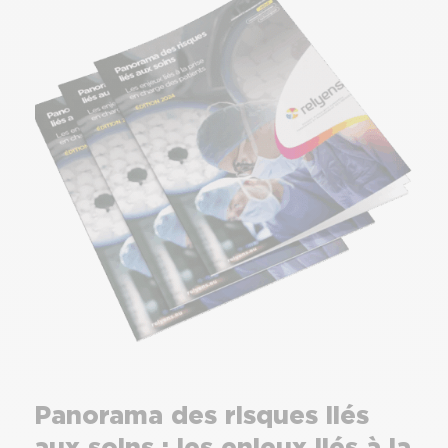
Panorama des risques liés
aux soins : les enjeux liés à la