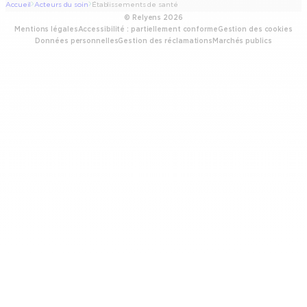
Accueil
Acteurs du soin
Établissements de santé
© Relyens 2026
Mentions légales
Accessibilité : partiellement conforme
Gestion des cookies
Données personnelles
Gestion des réclamations
Marchés publics