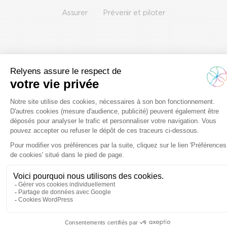
Assurer
Prévenir et piloter
« Nous recherchions à la fois une société ayant une
expertise concrète et une vision globale en matière de
gestion des risques et un prestataire qui soit à notre
écoute et en capacité de nous offrir une prestation sur