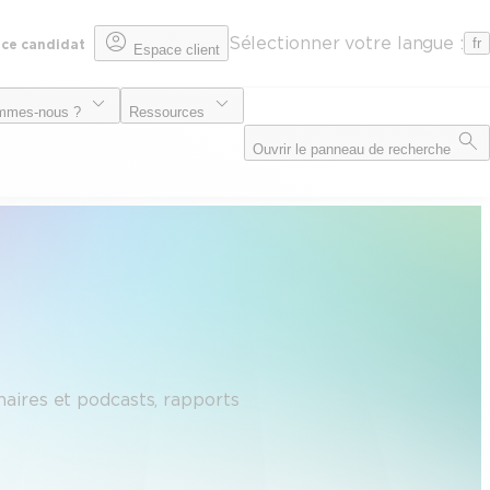
Sélectionner votre langue :
fr
ce candidat
Espace client
mmes-nous ?
Ressources
Ouvrir le panneau de recherche
inaires et podcasts, rapports