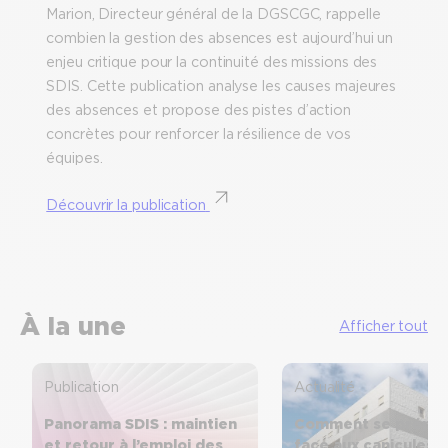
Marion, Directeur général de la DGSCGC, rappelle
combien la gestion des absences est aujourd’hui un
enjeu critique pour la continuité des missions des
SDIS. Cette publication analyse les causes majeures
des absences et propose des pistes d’action
concrètes pour renforcer la résilience de vos
équipes.
Découvrir la publication
À la une
Afficher tout
Publication
Actualité
Panorama SDIS : maintien
Comment se prépar
et retour à l’emploi des
face aux canicules ?