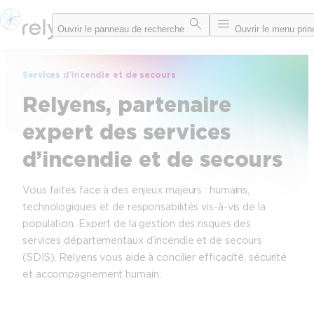
Aller
Ouvrir le panneau de recherche
Ouvrir le menu prin
au
contenu
Services d’incendie et de secours
Relyens, partenaire
expert des services
d’incendie et de secours
Vous faites face à des enjeux majeurs : humains,
technologiques et de responsabilités vis-à-vis de la
population. Expert de la gestion des risques des
services départementaux d’incendie et de secours
(SDIS), Relyens vous aide à concilier efficacité, sécurité
et accompagnement humain.