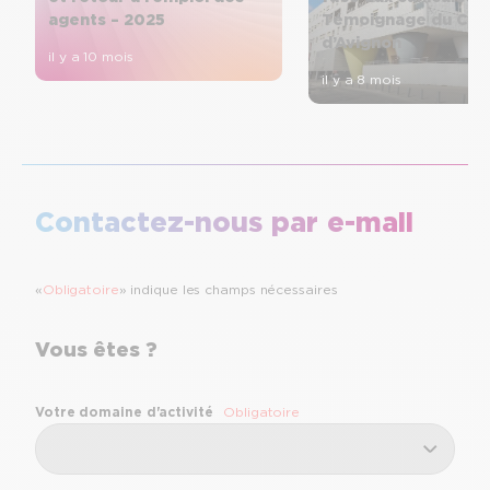
agents – 2025
Témoignage du CH
d’Avignon
il y a 10 mois
il y a 8 mois
Contactez-nous par e-mail
«
Obligatoire
» indique les champs nécessaires
Vous êtes ?
Votre domaine d'activité
Obligatoire