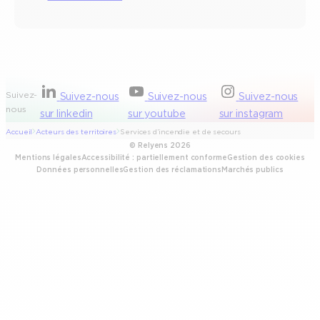
Suivez-
Suivez-nous
Suivez-nous
Suivez-nous
nous
sur linkedin
sur youtube
sur instagram
Accueil
Acteurs des territoires
Services d’incendie et de secours
© Relyens 2026
Mentions légales
Accessibilité : partiellement conforme
Gestion des cookies
Données personnelles
Gestion des réclamations
Marchés publics