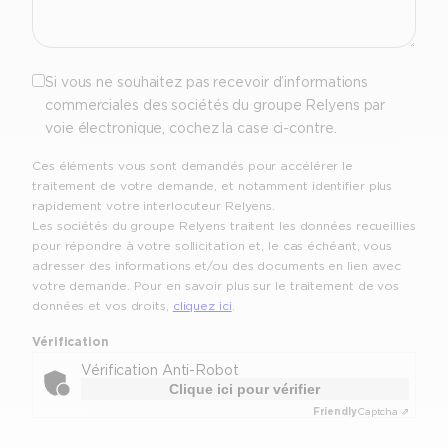
Optout
Si vous ne souhaitez pas recevoir d’informations
commerciales des sociétés du groupe Relyens par
voie électronique, cochez la case ci-contre.
Ces éléments vous sont demandés pour accélérer le
traitement de votre demande, et notamment identifier plus
rapidement votre interlocuteur Relyens.
Les sociétés du groupe Relyens traitent les données recueillies
pour répondre à votre sollicitation et, le cas échéant, vous
adresser des informations et/ou des documents en lien avec
votre demande. Pour en savoir plus sur le traitement de vos
données et vos droits,
cliquez ici
.
Vérification
Vérification Anti-Robot
Clique ici pour vérifier
Friendly
Captcha ⇗