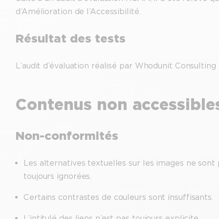
d’Amélioration de l’Accessibilité.
Résultat des tests
L’audit d’évaluation réalisé par Whodunit Consulti
Contenus non accessible
Non-conformités
Les alternatives textuelles sur les images ne so
toujours ignorées.
Certains contrastes de couleurs sont insuffisants.
L’intitulé des liens n’est pas toujours explicite.