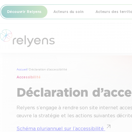
Aller
Découvrir Relyens
Acteurs du soin
Acteurs des territ
au
contenu
Accueil
Déclaration d’accessibilité
Accessibilité
Déclaration d’acces
Relyens s’engage à rendre son site internet access
œuvre la stratégie et les actions suivantes décrite
Schéma pluriannuel sur l’accessibilité