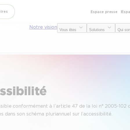
oires
Espace presse
Espa
Notre vision
Vous êtes
Solutions
Qui so
sibilité
ible conformément à l’article 47 de la loi n° 2005-102 du
s dans son schéma pluriannuel sur l’accessibilité .