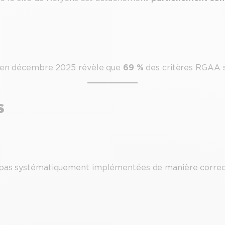
ng en décembre 2025 révèle que
69 %
des critères RGAA s
s
nt pas systématiquement implémentées de manière correc