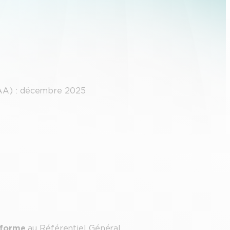
RGAA) : décembre 2025
nforme
au Référentiel Général