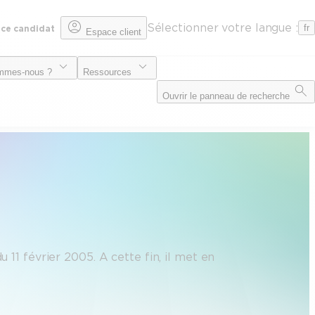
Sélectionner votre langue :
fr
ce candidat
Espace client
mmes-nous ?
Ressources
Ouvrir le panneau de recherche
 11 février 2005. A cette fin, il met en