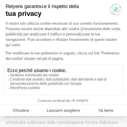
Redazione di questa
dichiarazione di accessibilità
Questa dichiarazione è stata redatta il 23 dicembre 2025.
Tecnologie utilizzate dal sito
WordPress con l’editor Gutenberg
PHP
HTML
CSS
Javascript
jQuery
Ambienti di test utilizzati per l’audit
Le verifiche di restituzione dei contenuti sono state
effettuate sulla base della combinazione fornita dalla base