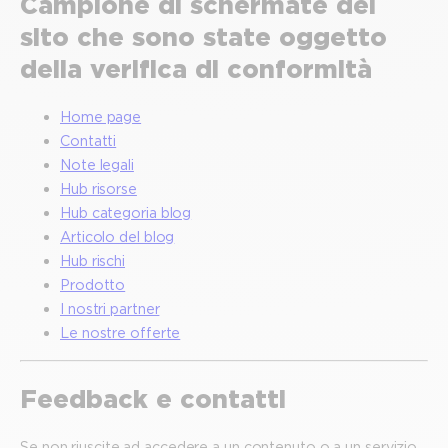
Campione di schermate del
sito che sono state oggetto
della verifica di conformità
Home page
Contatti
Note legali
Hub risorse
Hub categoria blog
Articolo del blog
Hub rischi
Prodotto
I nostri partner
Le nostre offerte
Feedback e contatti
Se non riuscite ad accedere a un contenuto o a un servizio,