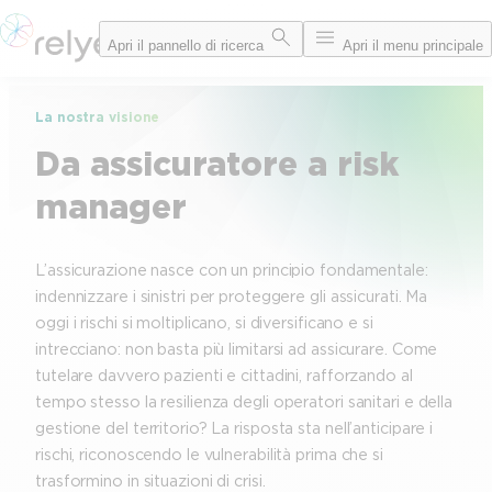
Vai
Apri il pannello di ricerca
Apri il menu principale
al
contenuto
La nostra visione
Da assicuratore a risk
manager
L’assicurazione nasce con un principio fondamentale:
indennizzare i sinistri per proteggere gli assicurati. Ma
oggi i rischi si moltiplicano, si diversificano e si
intrecciano: non basta più limitarsi ad assicurare. Come
tutelare davvero pazienti e cittadini, rafforzando al
tempo stesso la resilienza degli operatori sanitari e della
gestione del territorio? La risposta sta nell’anticipare i
rischi, riconoscendo le vulnerabilità prima che si
trasformino in situazioni di crisi.