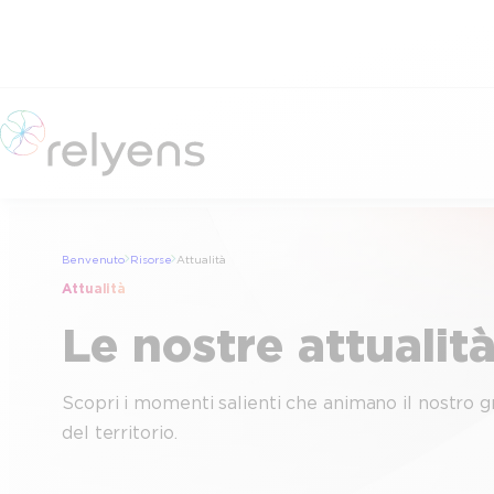
Vai
al
contenuto
Benvenuto
Risorse
Attualità
Attualità
Le nostre attualit
Scopri i momenti salienti che animano il nostro gr
del territorio.