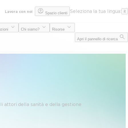
Seleziona la tua lingua:
it
Lavora con noi
Spazio clienti
uzioni
Chi siamo?
Risorse
Apri il pannello di ricerca
 attori della sanità e della gestione