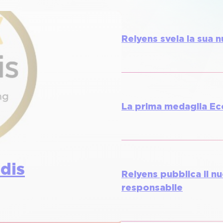
Relyens svela la sua n
La prima medaglia Ec
dis
Relyens pubblica il n
responsabile