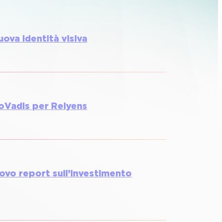
uova identità visiva
oVadis per Relyens
uovo report sull’investimento