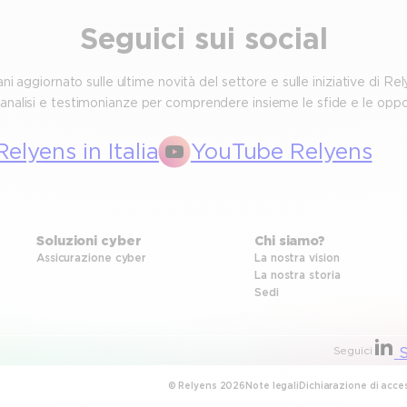
Seguici sui social
ni aggiornato sulle ultime novità del settore e sulle iniziative di Rel
nalisi e testimonianze per comprendere insieme le sfide e le opport
Relyens in Italia
YouTube Relyens
Soluzioni cyber
Chi siamo?
Assicurazione cyber
La nostra vision
La nostra storia
Sedi
Seguici
S
© Relyens 2026
Note legali
Dichiarazione di acces