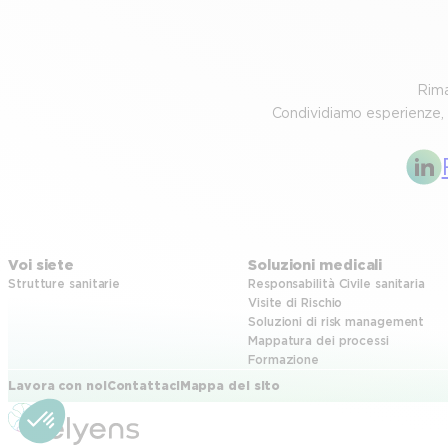
Rima
Condividiamo esperienze, a
Voi siete
Soluzioni medicali
Strutture sanitarie
Responsabilità Civile sanitaria
Visite di Rischio
Soluzioni di risk management
Mappatura dei processi
Formazione
Lavora con noi
Contattaci
Mappa del sito