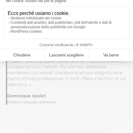
«
Oggi il nostro gruppo è diventato un importante attore
europeo nei suoi mercati. Più che mai, dobbiamo
mantenere i più elevati standard di etica e integrità nelle
nostre attività professionali, in tutti i Paesi e territori in cui
operiamo.
»
Dominique Godet
Direttore Generale di Relyens