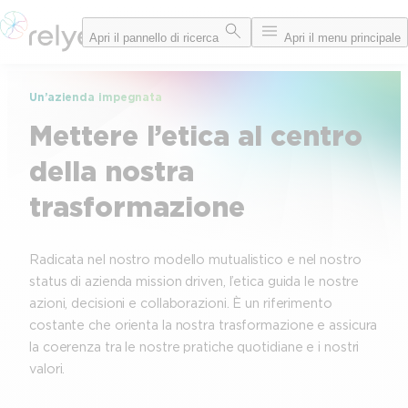
Vai
Apri il pannello di ricerca
Apri il menu principale
al
contenuto
Un’azienda impegnata
Mettere l’etica al centro
della nostra
trasformazione
Radicata nel nostro modello mutualistico e nel nostro
status di azienda mission driven, l’etica guida le nostre
azioni, decisioni e collaborazioni. È un riferimento
costante che orienta la nostra trasformazione e assicura
la coerenza tra le nostre pratiche quotidiane e i nostri
valori.