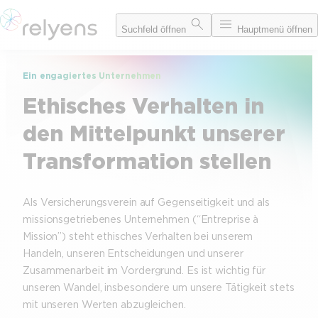
Zum
Suchfeld öffnen
Hauptmenü öffnen
Inhalt
springen
Ein engagiertes Unternehmen
Ethisches Verhalten in
den Mittelpunkt unserer
Transformation stellen
Als Versicherungsverein auf Gegenseitigkeit und als
missionsgetriebenes Unternehmen (“Entreprise à
Mission”) steht ethisches Verhalten bei unserem
Handeln, unseren Entscheidungen und unserer
Zusammenarbeit im Vordergrund. Es ist wichtig für
unseren Wandel, insbesondere um unsere Tätigkeit stets
mit unseren Werten abzugleichen.