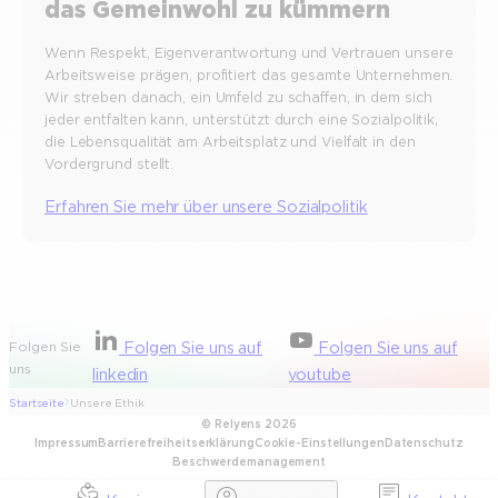
das Gemeinwohl zu kümmern
Wenn Respekt, Eigenverantwortung und Vertrauen unsere
Arbeitsweise prägen, profitiert das gesamte Unternehmen.
Wir streben danach, ein Umfeld zu schaffen, in dem sich
jeder entfalten kann, unterstützt durch eine Sozialpolitik,
die Lebensqualität am Arbeitsplatz und Vielfalt in den
Vordergrund stellt.
Erfahren Sie mehr über unsere Sozialpolitik
Folgen Sie
Folgen Sie uns auf
Folgen Sie uns auf
uns
linkedin
youtube
Startseite
Unsere Ethik
© Relyens 2026
Impressum
Barrierefreiheitserklärung
Cookie-Einstellungen
Datenschutz
Beschwerdemanagement