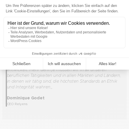
˶Unsere Unternehmensgruppe hat sich heute zu einem
bedeutenden europäischen Akteur in ihren Märkten
entwickelt. Mehr denn je müssen wir in all unseren
beruflichen Tätigkeiten und in allen Märkten und Ländern,
in denen wir tätig sind, die höchsten Standards an Ethik
und Integrität wahren.
„
Dominique Godet
CEO Relyens