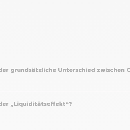
 der grundsätzliche Unterschied zwischen
der „Liquiditätseffekt“?