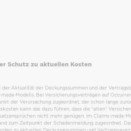
er Schutz zu aktuellen Kosten
p der Aktualität der Deckungssummen und der Vertragsbe
-made-Modells. Bei Versicherungsverträgen auf Occurre
nkt der Verursachung zugeordnet, der schon lange zurüc
skosten kann das dazu führen, dass die “alten” Versic
atzansprüchen nicht mehr genügen. Im Claims-made-M
and zum Zeitpunkt der Schadenmeldung zugeordnet. Das
rden zu aktuellen Deckungssummen und Vertragsvereinb