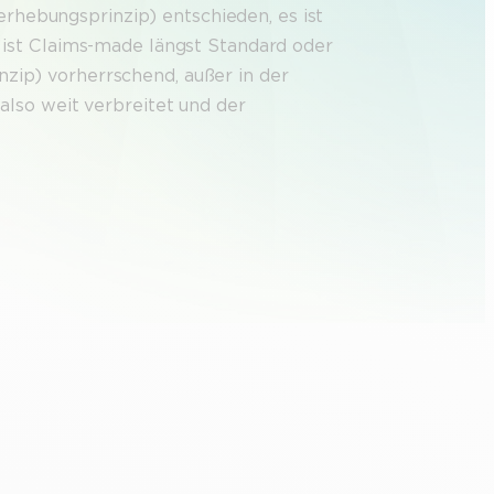
rhebungsprinzip) entschieden, es ist
h ist Claims-made längst Standard oder
nzip) vorherrschend, außer in der
 also weit verbreitet und der