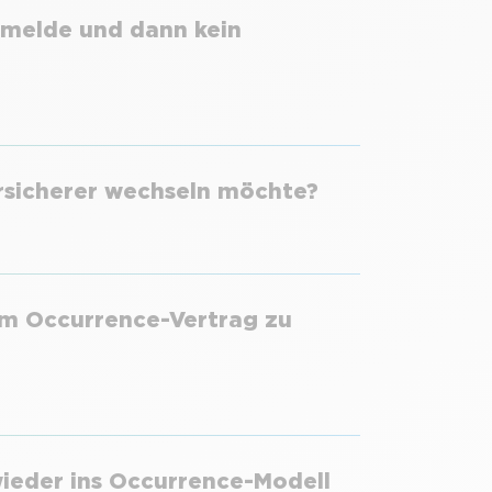
t melde und dann kein
rsicherer wechseln möchte?
em Occurrence-Vertrag zu
ieder ins Occurrence-Modell