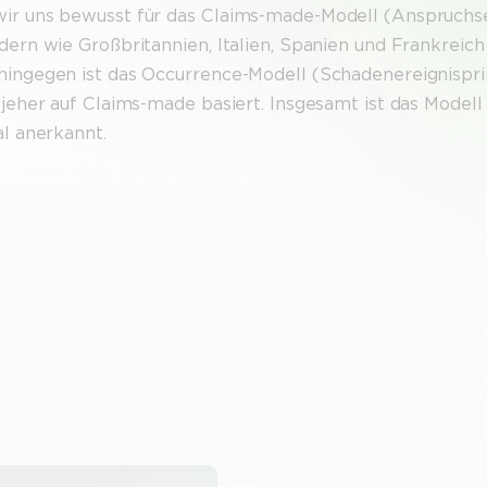
wir uns bewusst für das Claims-made-Modell (Anspruchse
ndern wie Großbritannien, Italien, Spanien und Frankreic
hingegen ist das Occurrence-Modell (Schadenereignispri
 jeher auf Claims-made basiert. Insgesamt ist das Modell
al anerkannt.
g