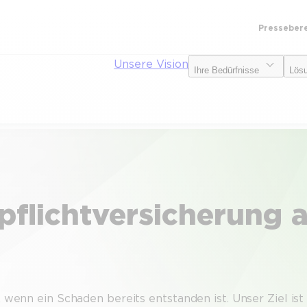
Presseber
Unsere Vision
Ihre Bedürfnisse
Lös
flichtversicherung a
, wenn ein Schaden bereits entstanden ist. Unser Ziel ist 