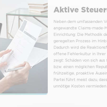
Aktive Steue
Neben dem umfassenden Ver
angewandte Claims-made-Mo
Einrichtung: Die Methodik 
geregelten Prozess im Hinb
Dadurch wird die Reaktionsf
offene Fehlerkultur in Ihrer
zeigt: Schäden von sich aus 
bzw. einen möglichen Reput
frühzeitige, proaktive Ause
Partei führt meist dazu, das
unnötige Kosten vermieden