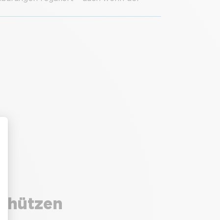
schützen