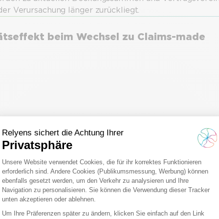
der Verursachung länger zurückliegt.
tätseffekt beim Wechsel zu Claims-made
sungen, um Sie besser zu 