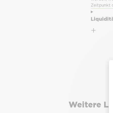
Zeitpunkt 
Liquidi
Weitere Lö