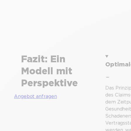
Fazit: Ein
Optimal
Modell mit
Perspektive
Das Prinzi
des Claims
Angebot anfragen
dem Zeitpu
Gesundheit
Schadeners
Vertragsst
werden, we