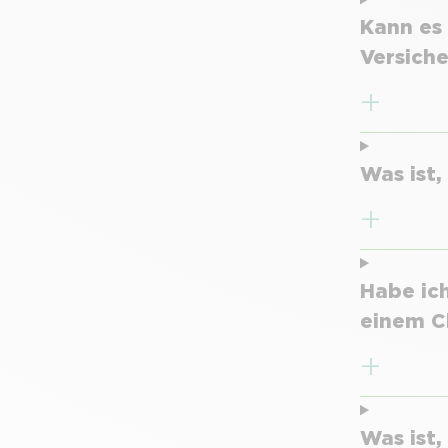
Kann es 
Versich
Was ist
Habe ic
einem C
Was ist