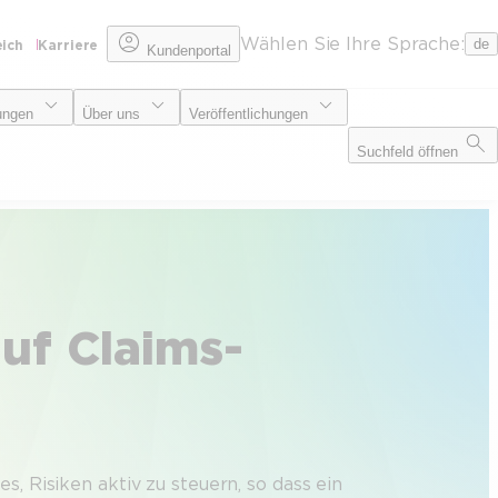
Wählen Sie Ihre Sprache:
de
eich
Karriere
Kundenportal
ungen
Über uns
Veröffentlichungen
Suchfeld öffnen
uf Claims-
es, Risiken aktiv zu steuern, so dass ein