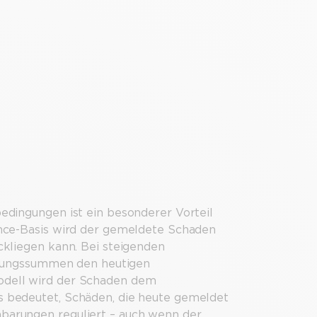
dingungen ist ein besonderer Vorteil
nce-Basis wird der gemeldete Schaden
kliegen kann. Bei steigenden
herungssummen den heutigen
odell wird der Schaden dem
 bedeutet, Schäden, die heute gemeldet
arungen reguliert – auch wenn der