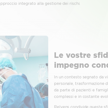
approccio integrato alla gestione dei rischi.
Le vostre sfid
impegno cond
In un contesto segnato da vi
personale, trasformazione d
da parte di pazienti e famigli
complessi e in costante evo
Relyens condivide queste sf