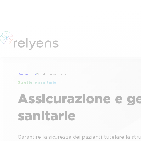
Vai
al
contenuto
Benvenuto
Strutture sanitarie
Strutture sanitarie
Assicurazione e ge
sanitarie
Garantire la sicurezza dei pazienti, tutelare la str