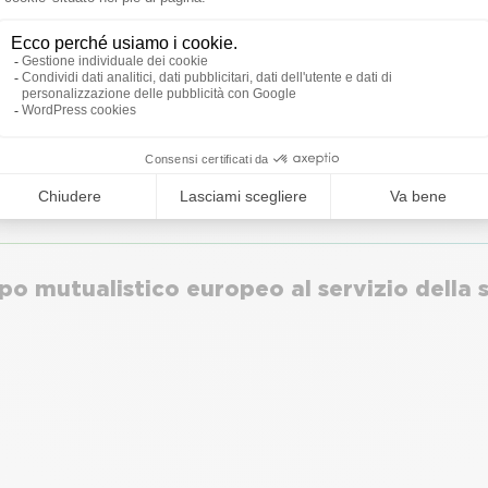
llo integrato che integra assicurazione 
za specialistica nella Responsabilità Civile
o mutualistico europeo al servizio della 