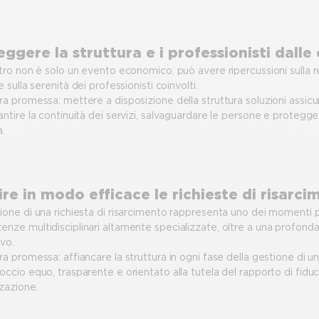
eggere la struttura e i professionisti dalle
stro non è solo un evento economico: può avere ripercussioni sulla r
e sulla serenità dei professionisti coinvolti.
ra promessa: mettere a disposizione della struttura soluzioni assi
antire la continuità dei servizi, salvaguardare le persone e protegge
a.
ire in modo efficace le richieste di risarc
ione di una richiesta di risarcimento rappresenta uno dei momenti più
nze multidisciplinari altamente specializzate, oltre a una profon
vo.
ra promessa: affiancare la struttura in ogni fase della gestione di un
occio equo, trasparente e orientato alla tutela del rapporto di fiduc
zazione.