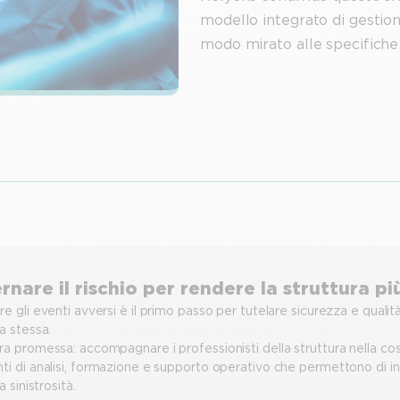
modello integrato di gestion
modo mirato alle specifiche 
rnare il rischio per rendere la struttura pi
e gli eventi avversi è il primo passo per tutelare sicurezza e qualità 
a stessa.
ra promessa: accompagnare i professionisti della struttura nella cost
ti di analisi, formazione e supporto operativo che permettono di indi
a sinistrosità.