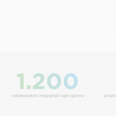
1.200
collaboratori impegnati ogni giorno
strutt