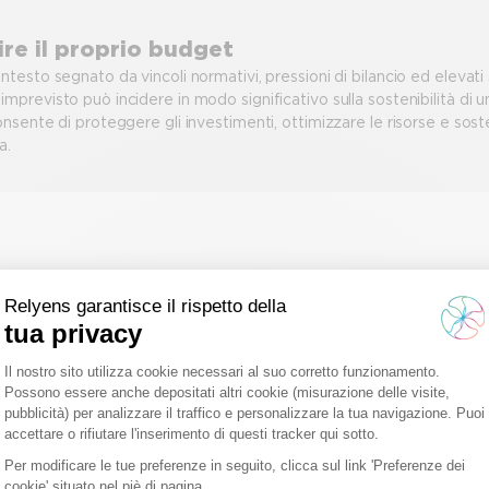
ire il proprio budget
ontesto segnato da vincoli normativi, pressioni di bilancio ed elevati
imprevisto può incidere in modo significativo sulla sostenibilità di 
consente di proteggere gli investimenti, ottimizzare le risorse e sos
a.
gnamento personalizzato e continuativ