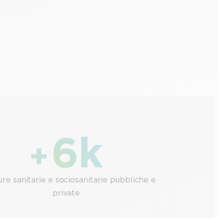
6k
+
ure sanitarie e sociosanitarie pubbliche e
private