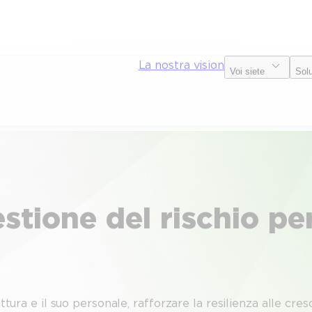
La nostra vision
Voi siete
Sol
stione del rischio per
uttura e il suo personale, rafforzare la resilienza alle cr