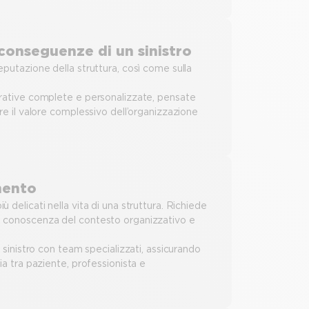
 conseguenze di un sinistro
eputazione della struttura, così come sulla
curative complete e personalizzate, pensate
re il valore complessivo dell’organizzazione
imento
 delicati nella vita di una struttura. Richiede
da conoscenza del contesto organizzativo e
 sinistro con team specializzati, assicurando
ia tra paziente, professionista e