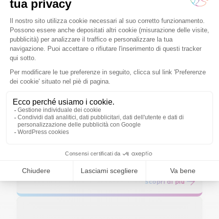
Scopri di più
Orléans
Scopri di più