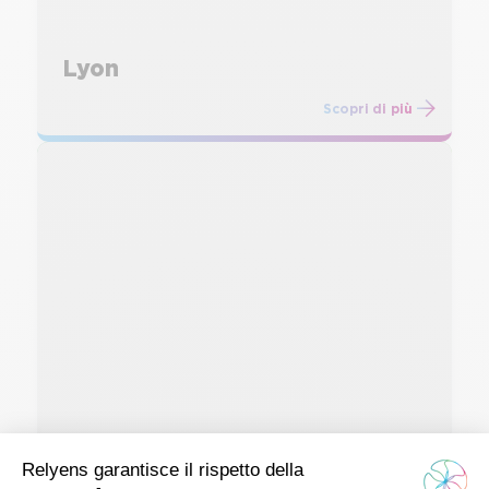
Lyon
Scopri di più
Bourges