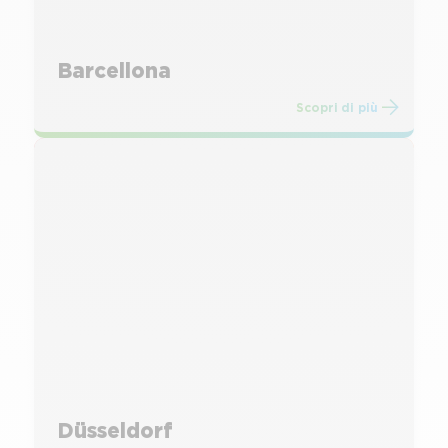
Barcellona
Scopri di più
Düsseldorf