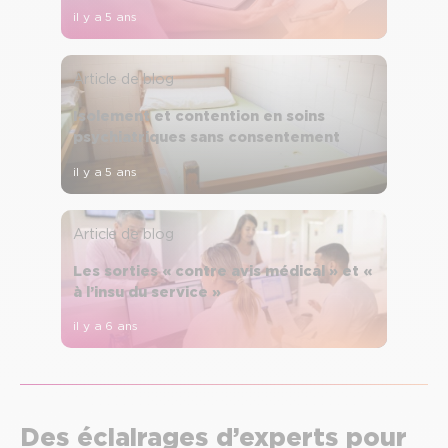
il y a 5 ans
Article de blog
Isolement et contention en soins
psychiatriques sans consentement
il y a 5 ans
Article de blog
Les sorties « contre avis médical » et «
à l’insu du service »
il y a 6 ans
Des éclairages d’experts pour