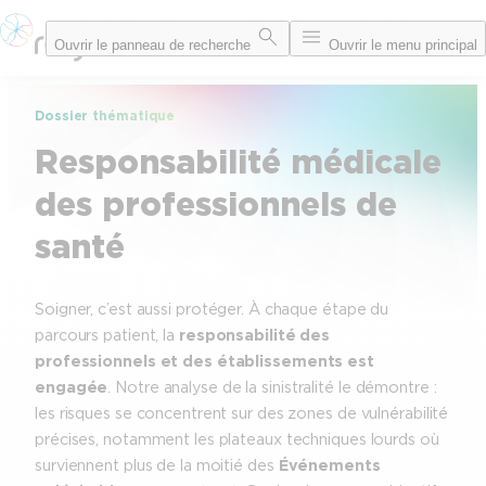
Aller
Ouvrir le panneau de recherche
Ouvrir le menu principal
au
contenu
Dossier thématique
Responsabilité médicale
des professionnels de
santé
Soigner, c’est aussi protéger. À chaque étape du
parcours patient, la
responsabilité des
professionnels et des établissements est
engagée
. Notre analyse de la sinistralité le démontre :
les risques se concentrent sur des zones de vulnérabilité
précises, notamment les plateaux techniques lourds où
surviennent plus de la moitié des
Événements