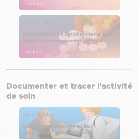
il y a 5 ans
Article de blog
Prescription d’un antidépresseur à un
mineur et consentement parental
il y a 5 ans
Documenter et tracer l’activité
de soin
Article de blog
Compte-rendu échographie
obstétricale : nécessité d’une