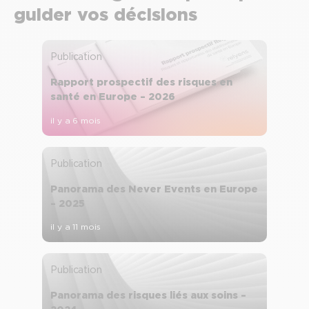
guider vos décisions
Publication
Rapport prospectif des risques en
santé en Europe – 2026
il y a 6 mois
Publication
Panorama des Never Events en Europe
– 2025
il y a 11 mois
Publication
Panorama des risques liés aux soins –