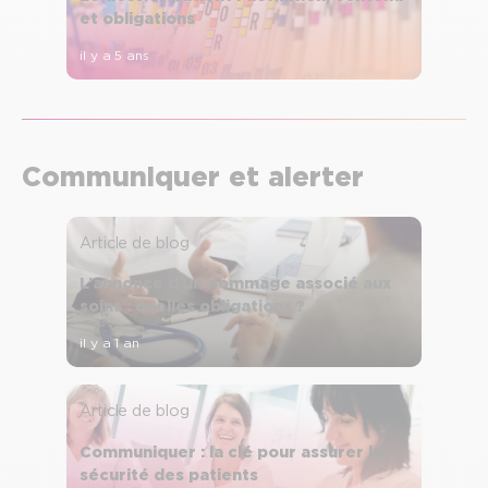
et obligations
il y a 5 ans
Communiquer et alerter
Article de blog
L’annonce d’un dommage associé aux
soins : quelles obligations ?
il y a 1 an
Article de blog
Communiquer : la clé pour assurer la
sécurité des patients