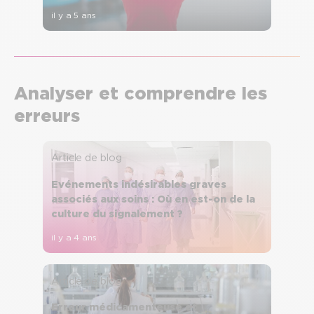
il y a 5 ans
Analyser et comprendre les
erreurs
Article de blog
Evénements indésirables graves
associés aux soins : Où en est-on de la
culture du signalement ?
il y a 4 ans
Article de blog
Erreur médicamenteuse et