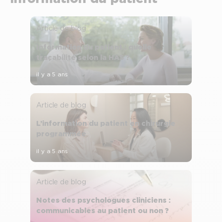
Article de blog
Information du patient : quelle
traçabilité selon la HAS ?
il y a 5 ans
Article de blog
L’information du patient en chirurgie
programmée
il y a 5 ans
Article de blog
Notes des psychologues cliniciens :
communicables au patient ou non ?