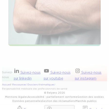
Suivez-
Suivez-nous
Suivez-nous
Suivez-nous
nous
sur linkedin
sur youtube
sur instagram
Accueil
Ressources
Dossiers thématiques
Responsabilité médicale des professionnels de santé
© Relyens 2026
Mentions légales
Accessibilité : partiellement conforme
Gestion des cookies
Données personnelles
Gestion des réclamations
Marchés publics