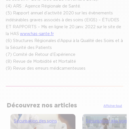
(4) ARS : Agence Régionale de Santé.
(5) Rapport annuel d’activité 2020 sur les évènements
indésirables graves associés à des soins (EIGS) – ÉTUDES
ET RAPPORTS – Mis en ligne le 20 janv. 2022 sur le site de
la HAS
www.has-sante.fr
(6) Structures Régionales d’Appui à la Qualité des Soins et à
la Sécurité des Patients
(7) Comité de Retour d’Expérience
(8) Revue de Morbidité et Mortalité
(9) Revue des erreurs médicamenteuses
Découvrez nos articles
Afficher tout
Sécurisation des soins
Sécurisation des soins