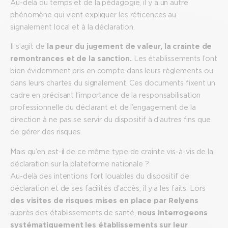
Au-delà du temps et de la pédagogie, il y a un autre
phénomène qui vient expliquer les réticences au
signalement local et à la déclaration.
Il s’agit de
la peur du jugement de valeur, la crainte de
remontrances et de la sanction.
Les établissements l’ont
bien évidemment pris en compte dans leurs règlements ou
dans leurs chartes du signalement. Ces documents fixent un
cadre en précisant l’importance de la responsabilisation
professionnelle du déclarant et de l’engagement de la
direction à ne pas se servir du dispositif à d’autres fins que
de gérer des risques.
Mais qu’en est-il de ce même type de crainte vis-à-vis de la
déclaration sur la plateforme nationale ?
Au-delà des intentions fort louables du dispositif de
déclaration et de ses facilités d’accès, il y a les faits. Lors
des visites de risques mises en place par Relyens
auprès des établissements de santé,
nous interrogeons
systématiquement les établissements sur leur