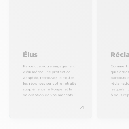
Élus
Récl
Parce que votre engagement
Comment f
d’élu mérite une protection
qui s’adre
adaptée, retrouvez ici toutes
parcours 
les réponses sur votre retraite
réclamatio
supplémentaire Fonpel et la
lesquels 
valorisation de vos mandats.
à vous ré