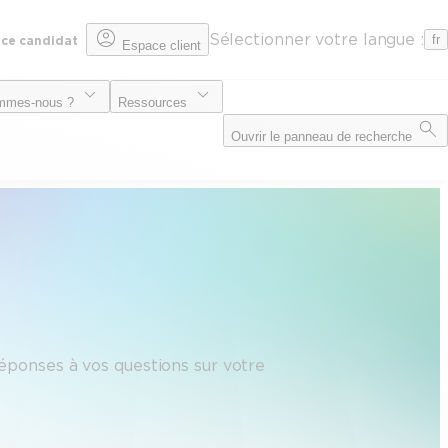
Sélectionner votre langue :
fr
ce candidat
Espace client
mmes-nous ?
Ressources
Ouvrir le panneau de recherche
réponses à vos questions sur votre