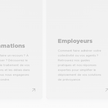
Employeurs
amations
Comment faire adhérer votre
aire un recours ? À
collectivité ou vos agents ?
sser ? Découvrez le
Retrouvez nos guides
de traitement de vos
pratiques et nos réponses
ns et les délais dans
expertes pour simplifier le
nous nous engageons
déploiement de vos solutions
pondre.
de prévoyance.