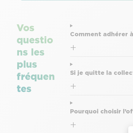
Vos
Comment adhérer à 
questio
ns les
plus
Si je quitte la coll
fréquen
tes
Pourquoi choisir l’o