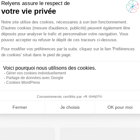
ochaines étapes de la réforme PSC ?
forme de la protection sociale complément