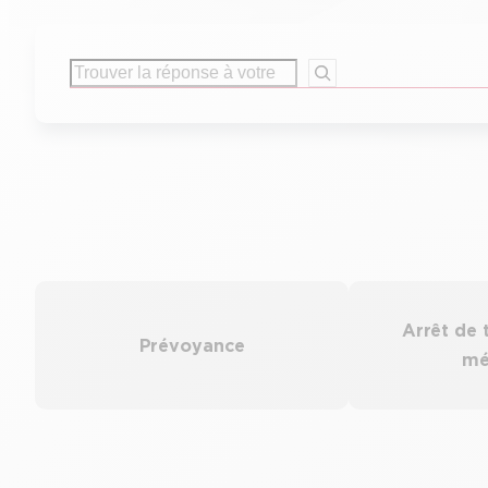
Rechercher
Arrêt de t
Prévoyance
mé