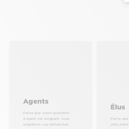
Agents
Élus
Parce que votre quotidien
d’agent est exigeant, nous
Parce que
simplifions vos démarches.
d’élu méri