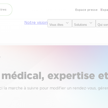
oires
Espace presse
Espa
Notre vision
Vous êtes
Solutions
Qui so
e
médical, expertise et
i la marche à suivre pour modifier un rendez-vous, gérer 