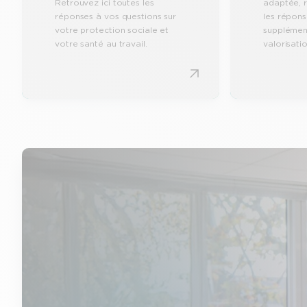
Retrouvez ici toutes les
adaptée, r
réponses à vos questions sur
les répons
votre protection sociale et
supplément
votre santé au travail.
valorisati