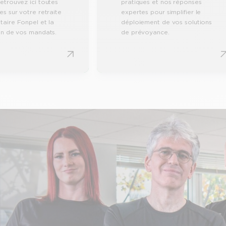
etrouvez ici toutes
pratiques et nos réponses
es sur votre retraite
expertes pour simplifier le
aire Fonpel et la
déploiement de vos solutions
on de vos mandats.
de prévoyance.