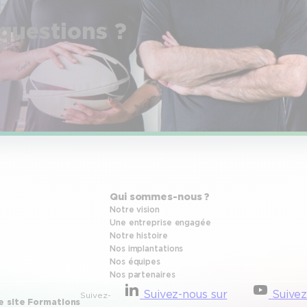
questions ?
Qui sommes-nous ?
Notre vision
Une entreprise engagée
Notre histoire
Nos implantations
Nos équipes
Nos partenaires
Suivez-nous sur
Suivez
Suivez-
e site Formations