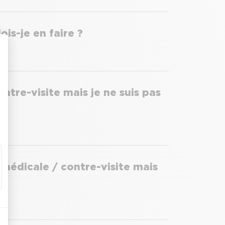
ois-je en faire ?
ntre-visite mais je ne suis pas
 médicale / contre-visite mais