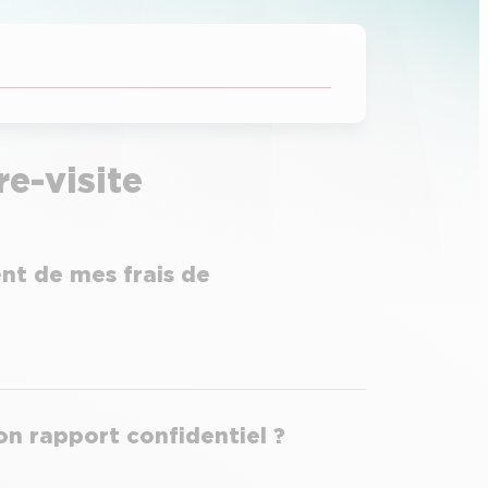
re-visite
nt de mes frais de
n rapport confidentiel ?