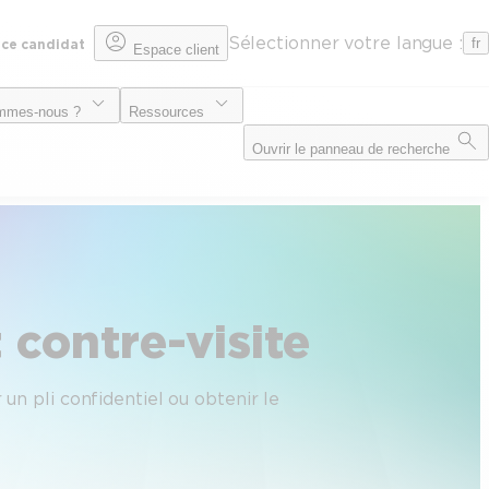
Sélectionner votre langue :
fr
ce candidat
Espace client
mmes-nous ?
Ressources
Ouvrir le panneau de recherche
 contre-visite
un pli confidentiel ou obtenir le