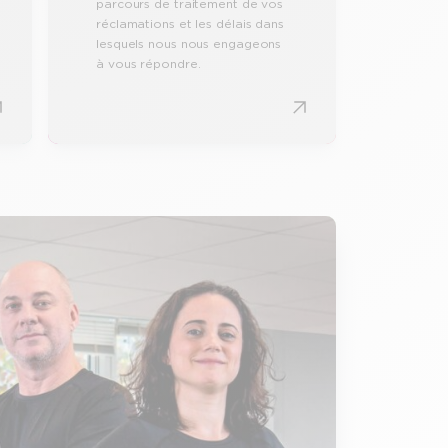
parcours de traitement de vos
réclamations et les délais dans
lesquels nous nous engageons
à vous répondre.