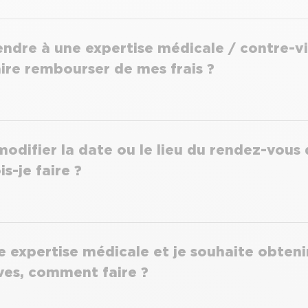
endre à une expertise médicale / contre-vi
aire rembourser de mes frais ?
modifier la date ou le lieu du rendez-vous 
is-je faire ?
ne expertise médicale et je souhaite obten
ves, comment faire ?