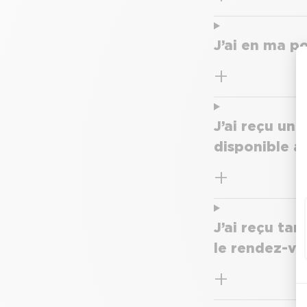
J’ai en ma po
J’ai reçu un
disponible a
J’ai reçu ta
le rendez-vo