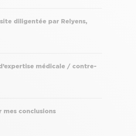
site diligentée par Relyens,
d’expertise médicale / contre-
ir mes conclusions