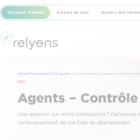
Découvrir Relyens
Acteurs du soin
Acteurs des territ
Accueil
Ressources
FAQ
Agents
Contrôle médical, expertise et contre-visit
FAQ
Agents – Contrôle 
Une question sur votre convocation ? Retrouvez ic
remboursement de vos frais de déplacement.