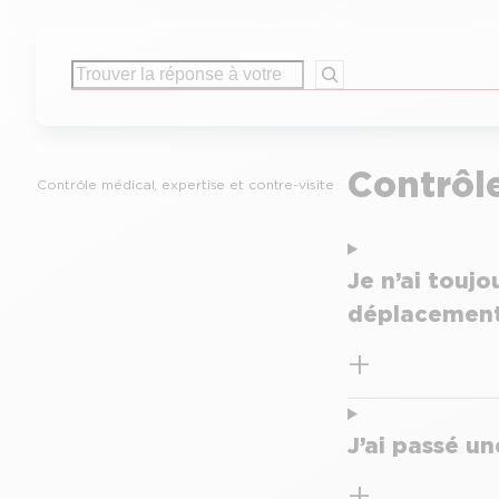
Rechercher
Contrôle
Contrôle médical, expertise et contre-visite
Je n’ai touj
déplacement 
J’ai passé u