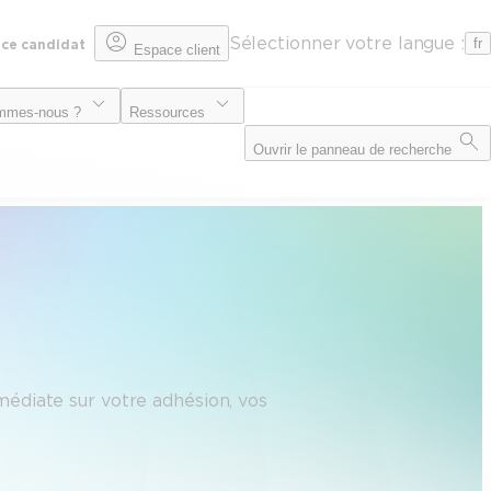
Sélectionner votre langue :
fr
ce candidat
Espace client
mmes-nous ?
Ressources
Ouvrir le panneau de recherche
édiate sur votre adhésion, vos