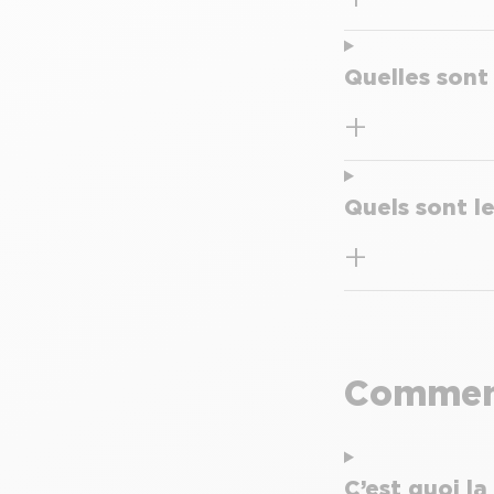
Quelles sont
Quels sont le
Comment
C’est quoi l