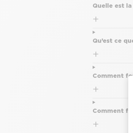
Quelle est la
Qu’est ce que
Comment fon
Comment fonc