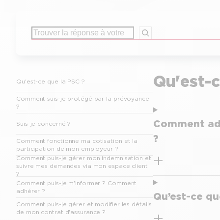
Rechercher
Qu'est-c
Qu'est-ce que la PSC ?
Comment suis-je protégé par la prévoyance
?
Comment adh
Suis-je concerné ?
?
Comment fonctionne ma cotisation et la
participation de mon employeur ?
Comment puis-je gérer mon indemnisation et
suivre mes demandes via mon espace client
?
Comment puis-je m'informer ? Comment
adhérer ?
Qu’est-ce qu
Comment puis-je gérer et modifier les détails
de mon contrat d'assurance ?