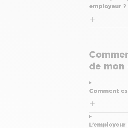
employeur ?
Comment
de mon 
Comment est 
L’employeur 