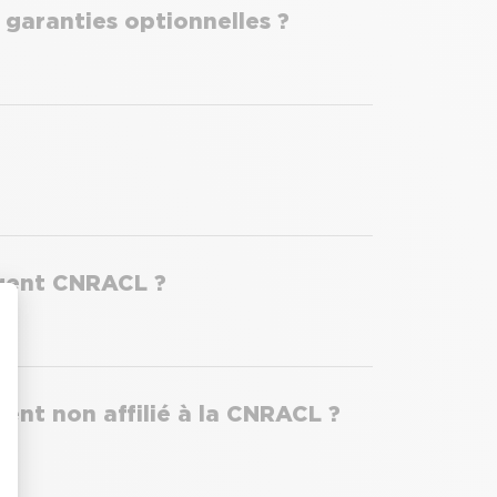
t garanties optionnelles ?
agent CNRACL ?
nt non affilié à la CNRACL ?