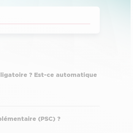
igatoire ? Est-ce automatique
plémentaire (PSC) ?