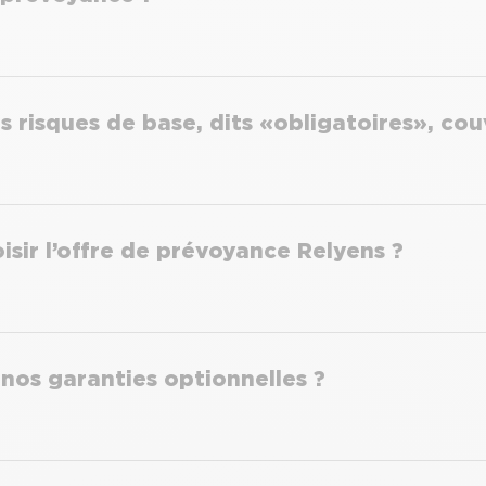
s risques de base, dits « obligatoires », co
isir l’offre de prévoyance Relyens ?
 nos garanties optionnelles ?