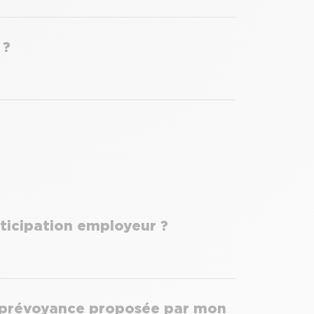
 ?
rticipation employeur ?
 la prévoyance proposée par mon