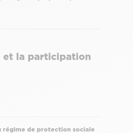
t la participation
u régime de protection sociale