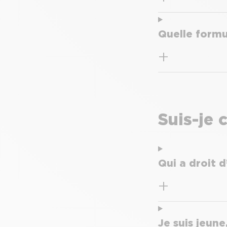
Quelle formu
Suis-je 
Qui a droit 
Je suis jeun