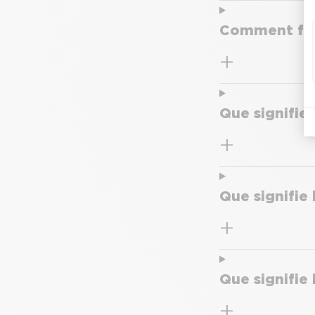
Comment fonc
Que signifie 
Que signifie 
Que signifie 