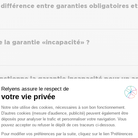
 différence entre garanties obligatoires e
 la garantie « incapacité » ?
ctionne la garantie incapacité pour un 
tionne la garantie incapacité pour un age