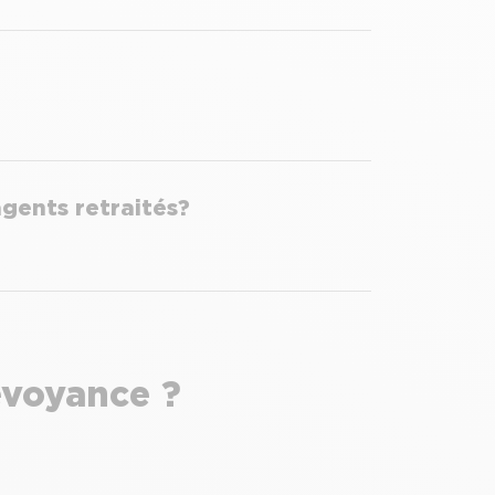
gents retraités ?
évoyance ?