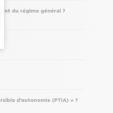
gent du régime général ?
ersible d’autonomie (PTIA) » ?