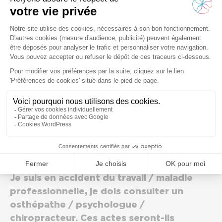
professionnelle et j’ai transmis par erreur
ma carte vitale. Comment faire ?
Je suis en accident du travail / maladie
professionnelle, j’ai besoin de semelles /
chaussures orthopédiques. Quelle est la
prise en charge ?
Je suis en accident du travail / maladie
professionnelle, je dois consulter un
osthépathe / psychologue /
chiropracteur. Ces actes seront-ils