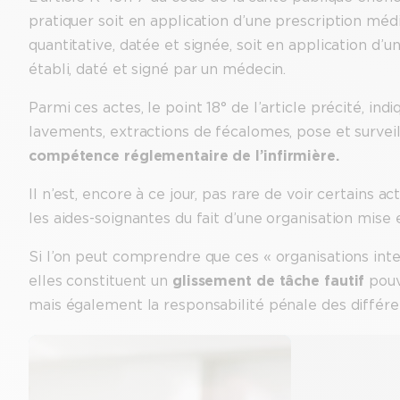
pratiquer soit en application d’une prescription médic
quantitative, datée et signée, soit en application d’un
établi, daté et signé par un médecin.
Parmi ces actes, le point 18° de l’article précité, i
lavements, extractions de fécalomes, pose et surveil
compétence réglementaire de l’infirmière.
Il n’est, encore à ce jour, pas rare de voir certains 
les aides-soignantes du fait d’une organisation mise 
Si l’on peut comprendre que ces « organisations in
elles constituent un
glissement de tâche fautif
pouv
mais également la responsabilité pénale des différe