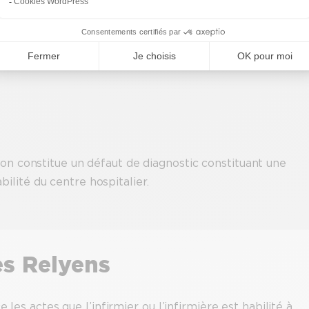
teur de l’établissement, l’aide-soignante, la surveillante 
us ne pouvons qu’indiquer que de telles pratiques sont, bi
ion constitue un défaut de diagnostic constituant une
ilité du centre hospitalier.
es Relyens
 les actes que l’infirmier ou l’infirmière est habilité à