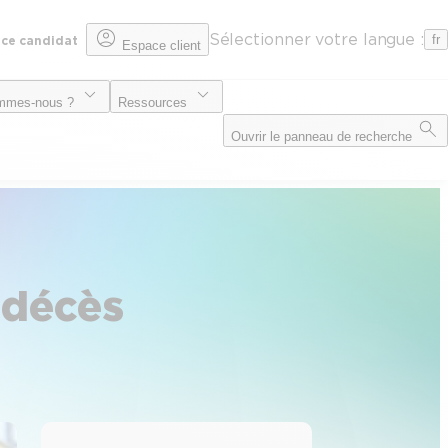
Sélectionner votre langue :
fr
ce candidat
Espace client
mmes-nous ?
Ressources
Ouvrir le panneau de recherche
 décès