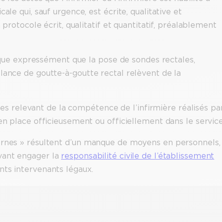
ale qui, sauf urgence, est écrite, qualitative et
 protocole écrit, qualitatif et quantitatif, préalablement
ndique expressément que la pose de sondes rectales,
lance de goutte-à-goutte rectal relèvent de la
actes relevant de la compétence de l’infirmière réalisés pa
en place officieusement ou officiellement dans le service
ternes » résultent d’un manque de moyens en personnels,
ant engager la
responsabilité civile de l’établissement
nts intervenants légaux.