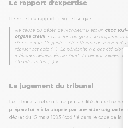
Le rapport d’expertise
Il ressort du rapport d’expertise que :
«
la cause du décès de Monsieur B est un
choc toxi-
organe creux
, réalisé lors du geste de préparation
d’une sonde. Ce geste a été effectué au moyen d’un
réaliser cet acte (…). La péritonite n’a pas été dia
adéquats nécessités par l’état du patient, seules un
été effectuées (…)
».
Le jugement du tribunal
Le tribunal a retenu la responsabilité du centre hosp
préparatoire à la biopsie par une aide-soignante 
décret du 15 mars 1993 (codifié dans le code de la san