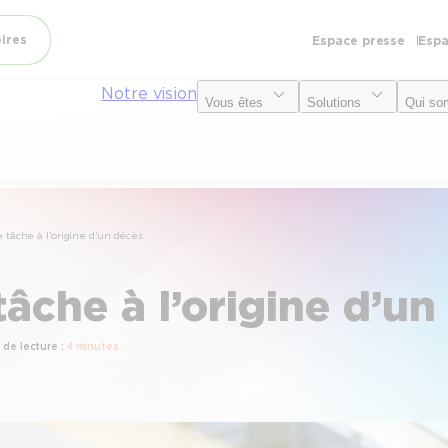
oires
Espace presse
Espa
Notre vision
Vous êtes
Solutions
Qui so
tâche à l’origine d’un décès
âche à l’origine d’un
de lecture :
4 minutes