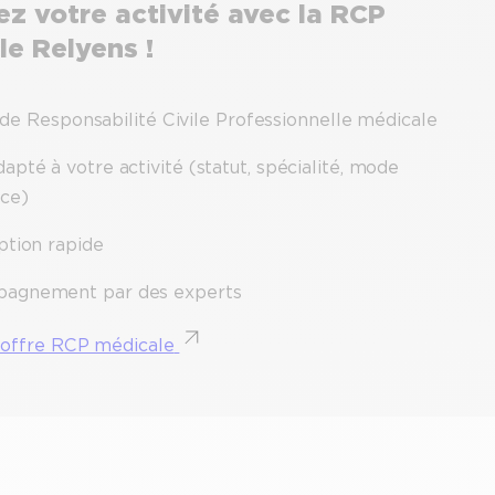
z votre activité avec la RCP
e Relyens !
de Responsabilité Civile Professionnelle médicale
apté à votre activité (statut, spécialité, mode
ice)
ption rapide
agnement par des experts
l'offre RCP médicale