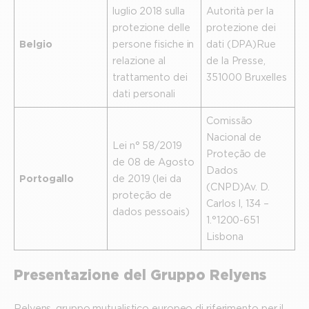
luglio 2018 sulla
Autorità per la
protezione delle
protezione dei
Belgio
persone fisiche in
dati (DPA) Rue
relazione al
de la Presse,
trattamento dei
35 1000 Bruxelles
dati personali
Comissão
Nacional de
Lei n° 58/2019
Proteção de
de 08 de Agosto
Dados
Portogallo
de 2019 (lei da
(CNPD) Av. D.
proteção de
Carlos I, 134 –
dados pessoais)
1.° 1200-651
Lisbona
Presentazione del Gruppo Relyens
Relyens, gruppo mutualistico europeo di riferimento per il