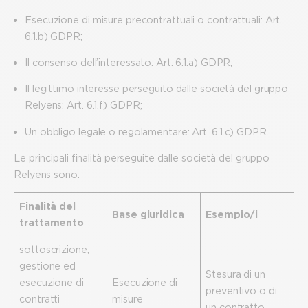
Esecuzione di misure precontrattuali o contrattuali: Art.
6.1.b) GDPR;
Il consenso dell’interessato: Art. 6.1.a) GDPR;
Il legittimo interesse perseguito dalle società del gruppo
Relyens: Art. 6.1.f) GDPR;
Un obbligo legale o regolamentare: Art. 6.1.c) GDPR.
Le principali finalità perseguite dalle società del gruppo
Relyens sono:
Finalità del
Base giuridica
Esempio/i
trattamento
sottoscrizione,
gestione ed
Stesura di un
esecuzione di
Esecuzione di
preventivo o di
contratti
misure
un contratto