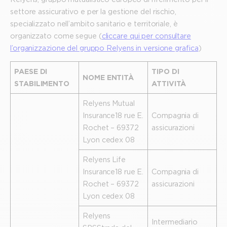
settore assicurativo e per la gestione del rischio,
specializzato nell’ambito sanitario e territoriale, è
organizzato come segue (
cliccare qui per consultare
l’organizzazione del gruppo Relyens in versione grafica
)
PAESE DI
TIPO DI
NOME ENTITÀ
STABILIMENTO
ATTIVITÀ
Relyens Mutual
Insurance 18 rue E.
Compagnia di
Rochet – 69372
assicurazioni
Lyon cedex 08
Relyens Life
Insurance 18 rue E.
Compagnia di
Rochet – 69372
assicurazioni
Lyon cedex 08
Relyens
Intermediario