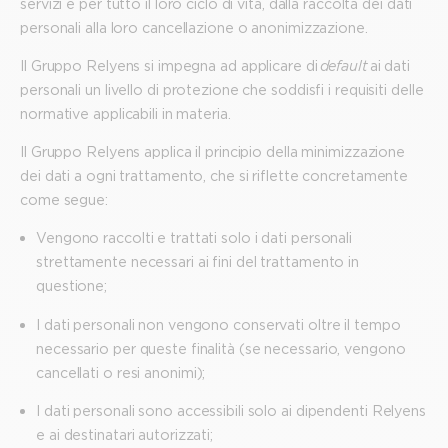
servizi e per tutto il loro ciclo di vita, dalla raccolta dei dati
personali alla loro cancellazione o anonimizzazione.
Il Gruppo Relyens si impegna ad applicare di
default
ai dati
personali un livello di protezione che soddisfi i requisiti delle
normative applicabili in materia.
Il Gruppo Relyens applica il principio della minimizzazione
dei dati a ogni trattamento, che si riflette concretamente
come segue:
Vengono raccolti e trattati solo i dati personali
strettamente necessari ai fini del trattamento in
questione;
I dati personali non vengono conservati oltre il tempo
necessario per queste finalità (se necessario, vengono
cancellati o resi anonimi);
I dati personali sono accessibili solo ai dipendenti Relyens
e ai destinatari autorizzati;