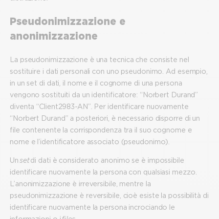
Pseudonimizzazione e
anonimizzazione
La pseudonimizzazione è una tecnica che consiste nel
sostituire i dati personali con uno pseudonimo. Ad esempio,
in un set di dati, il nome e il cognome di una persona
vengono sostituiti da un identificatore: “Norbert Durand”
diventa “Client2983-AN”. Per identificare nuovamente
“Norbert Durand” a posteriori, è necessario disporre di un
file contenente la corrispondenza tra il suo cognome e
nome e l’identificatore associato (pseudonimo).
Un
set
di dati è considerato anonimo se è impossibile
identificare nuovamente la persona con qualsiasi mezzo.
L’anonimizzazione è irreversibile, mentre la
pseudonimizzazione è reversibile, cioè esiste la possibilità di
identificare nuovamente la persona incrociando le
informazioni o i
files
.