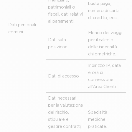
busta paga,
patrimoniali o
numero di carta
fiscali, dati relativi
di credito, ecc.
ai pagamenti
Dati personali
comuni
Elenco dei viaggi
Dati sulla
per il calcolo
posizione
delle indennità
chilometriche.
Indirizzo IP, data
e ora di
Dati di accesso
connessione
all’Area Clienti.
Dati necessari
per la valutazione
del rischio,
Specialità
stipulare e
mediche
gestire contratti,
praticate.