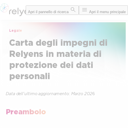
Vai
Apri il pannello di ricerca
Apri il menu principale
al
contenuto
Legale
Carta degli impegni di
Relyens in materia di
protezione dei dati
personali
Data dell’ultimo aggiornamento: Marzo 202
6
Preambolo