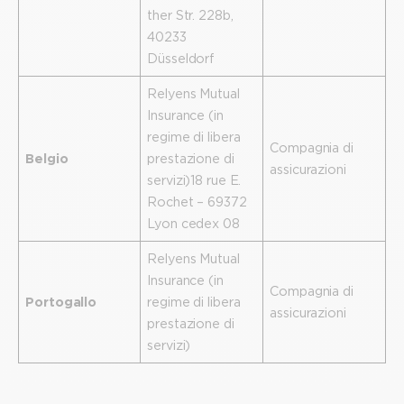
ther Str. 228b,
40233
Düsseldorf
Relyens Mutual
Insurance (in
regime di libera
Compagnia di
Belgio
prestazione di
assicurazioni
servizi) 18 rue E.
Rochet – 69372
Lyon cedex 08
Relyens Mutual
Insurance (in
Compagnia di
Portogallo
regime di libera
assicurazioni
prestazione di
servizi)