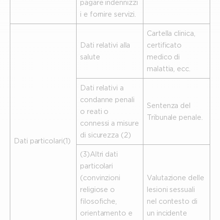
pagare indennizzi
i e fornire servizi.
Cartella clinica,
Dati relativi alla
certificato
salute
medico di
malattia, ecc.
Dati relativi a
condanne penali
Sentenza del
o reati o
Tribunale penale.
connessi a misure
di sicurezza (2)
Dati particolari(1)
(3)Altri dati
particolari
(convinzioni
Valutazione delle
religiose o
lesioni sessuali
filosofiche,
nel contesto di
orientamento e
un incidente