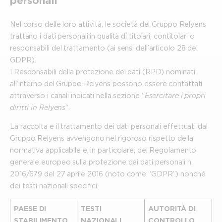
personali
Nel corso delle loro attività, le società del Gruppo Relyens
trattano i dati personali in qualità di titolari, contitolari o
responsabili del trattamento (ai sensi dell’articolo 28 del
GDPR).
I Responsabili della protezione dei dati (RPD) nominati
all’interno del Gruppo Relyens possono essere contattati
attraverso i canali indicati nella sezione “
Esercitare i propri
diritti in Relyens
“.
La raccolta e il trattamento dei dati personali effettuati dal
Gruppo Relyens avvengono nel rigoroso rispetto della
normativa applicabile e, in particolare, del Regolamento
generale europeo sulla protezione dei dati personali n.
2016/679 del 27 aprile 2016 (noto come “GDPR”) nonché
dei testi nazionali specifici:
PAESE DI
TESTI
AUTORITÀ DI
STABILIMENTO
NAZIONALI
CONTROLLO