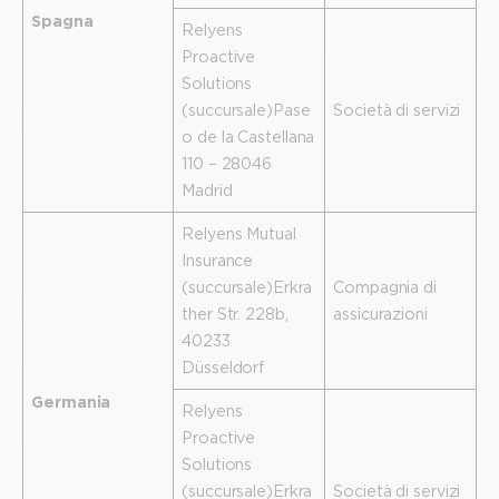
Spagna
Relyens
Proactive
Solutions
(succursale) Pase
Società di servizi
o de la Castellana
110 – 28046
Madrid
Relyens Mutual
Insurance
(succursale) Erkra
Compagnia di
ther Str. 228b,
assicurazioni
40233
Düsseldorf
Germania
Relyens
Proactive
Solutions
(succursale) Erkra
Società di servizi