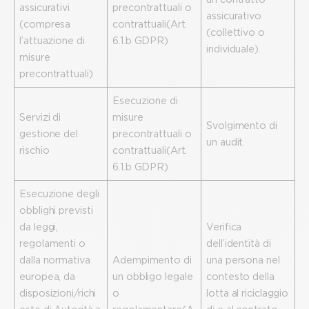
assicurativi
precontrattuali o
assicurativo
(compresa
contrattuali (Art.
(collettivo o
l’attuazione di
6.1.b GDPR)
individuale).
misure
precontrattuali)
Esecuzione di
Servizi di
misure
Svolgimento di
gestione del
precontrattuali o
un audit.
rischio
contrattuali (Art.
6.1.b GDPR)
Esecuzione degli
obblighi previsti
da leggi,
Verifica
regolamenti o
dell’identità di
dalla normativa
Adempimento di
una persona nel
europea, da
un obbligo legale
contesto della
disposizioni/richi
o
lotta al riciclaggio