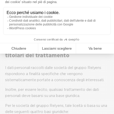
Raccolta ed elaborazione dei
dati personali presso Relyens
Finalità e basi giuridiche dei
trattamenti effettuati dalle società
del gruppo Relyens in qualità di
titolari del trattamento
I dati personali raccolti dalle società del gruppo Relyens
rispondono a finalità specifiche che vengono
sistematicamente portate a conoscenza degli interessati.
Inoltre, per essere lecito, qualsiasi trattamento dei dati
personali deve basarsi su una base giuridica.
Per le società del gruppo Relyens, tale liceità si basa su una
delle seguenti quattro basi giuridiche: