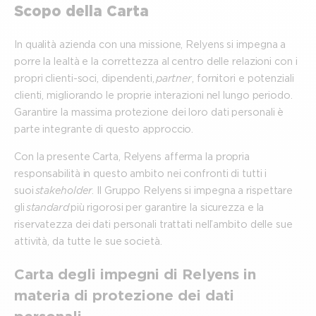
Scopo della Carta
In qualità azienda con una missione, Relyens si impegna a
porre la lealtà e la correttezza al centro delle relazioni con i
propri clienti-soci, dipendenti,
partner
, fornitori e potenziali
clienti, migliorando le proprie interazioni nel lungo periodo.
Garantire la massima protezione dei loro dati personali è
parte integrante di questo approccio.
Con la presente Carta, Relyens afferma la propria
responsabilità in questo ambito nei confronti di tutti i
suoi
stakeholder
. Il Gruppo Relyens si impegna a rispettare
gli
standard
più rigorosi per garantire la sicurezza e la
riservatezza dei dati personali trattati nell’ambito delle sue
attività, da tutte le sue società.
Carta degli impegni di Relyens in
materia di protezione dei dati