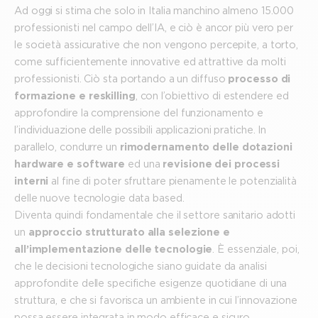
Ad oggi si stima che solo in Italia manchino almeno 15.000
professionisti nel campo dell’IA, e ciò è ancor più vero per
le società assicurative che non vengono percepite, a torto,
come sufficientemente innovative ed attrattive da molti
professionisti. Ciò sta portando a un diffuso
processo di
formazione e reskilling
, con l’obiettivo di estendere ed
approfondire la comprensione del funzionamento e
l’individuazione delle possibili applicazioni pratiche. In
parallelo, condurre un
rimodernamento delle dotazioni
hardware e software
ed una
revisione dei processi
interni
al fine di poter sfruttare pienamente le potenzialità
delle nuove tecnologie data based.
Diventa quindi fondamentale che il settore sanitario adotti
un
approccio strutturato alla selezione e
all’implementazione delle tecnologie
. È essenziale, poi,
che le decisioni tecnologiche siano guidate da analisi
approfondite delle specifiche esigenze quotidiane di una
struttura, e che si favorisca un ambiente in cui l’innovazione
possa essere integrata in modo efficace e sicuro,