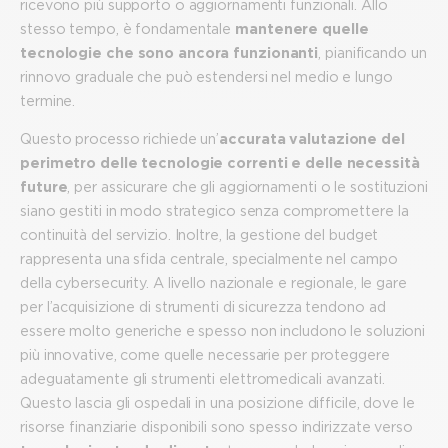
ricevono più supporto o aggiornamenti funzionali. Allo
stesso tempo, è fondamentale
mantenere quelle
tecnologie che sono ancora funzionanti
, pianificando un
rinnovo graduale che può estendersi nel medio e lungo
termine.
Questo processo richiede un’
accurata valutazione del
perimetro delle tecnologie correnti e delle necessità
future
, per assicurare che gli aggiornamenti o le sostituzioni
siano gestiti in modo strategico senza compromettere la
continuità del servizio. Inoltre, la gestione del budget
rappresenta una sfida centrale, specialmente nel campo
della cybersecurity. A livello nazionale e regionale, le gare
per l’acquisizione di strumenti di sicurezza tendono ad
essere molto generiche e spesso non includono le soluzioni
più innovative, come quelle necessarie per proteggere
adeguatamente gli strumenti elettromedicali avanzati.
Questo lascia gli ospedali in una posizione difficile, dove le
risorse finanziarie disponibili sono spesso indirizzate verso