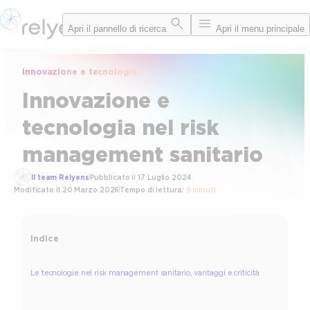
Vai
Apri il pannello di ricerca
Apri il menu principale
al
contenuto
Innovazione e tecnologie
Innovazione e
tecnologia nel risk
management sanitario
Il team Relyens
Pubblicato il
17 Luglio 2024
Modificato il
20 Marzo 2026
Tempo di lettura:
9 minuti
Indice
Le tecnologie nel risk management sanitario, vantaggi e criticità