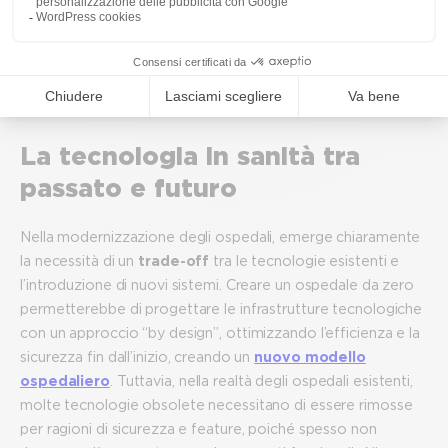
l’identificazione di referenti specifici per la cybersecurity
all’interno delle ASL, un approccio che mira a rafforzare la
consapevolezza e la gestione del rischio cyber a livello
organizzativo.
La tecnologia in sanità tra
passato e futuro
Nella modernizzazione degli ospedali, emerge chiaramente
la necessità di un
trade-off
tra le tecnologie esistenti e
l’introduzione di nuovi sistemi. Creare un ospedale da zero
permetterebbe di progettare le infrastrutture tecnologiche
con un approccio “by design”, ottimizzando l’efficienza e la
sicurezza fin dall’inizio, creando un
nuovo modello
ospedaliero
. Tuttavia, nella realtà degli ospedali esistenti,
molte tecnologie obsolete necessitano di essere rimosse
per ragioni di sicurezza e feature, poiché spesso non