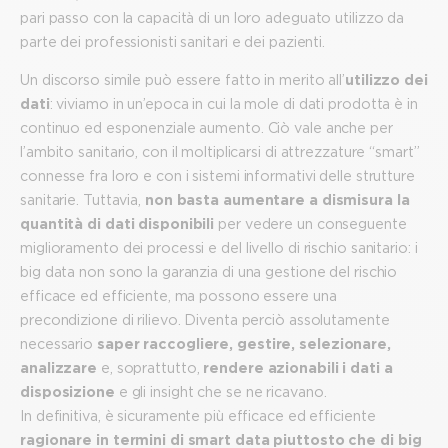
pari passo con la capacità di un loro adeguato utilizzo da
parte dei professionisti sanitari e dei pazienti.
Un discorso simile può essere fatto in merito all’
utilizzo dei
dati
: viviamo in un’epoca in cui la mole di dati prodotta è in
continuo ed esponenziale aumento. Ciò vale anche per
l’ambito sanitario, con il moltiplicarsi di attrezzature “smart”
connesse fra loro e con i sistemi informativi delle strutture
sanitarie. Tuttavia,
non basta aumentare a dismisura la
quantità di dati disponibili
per vedere un conseguente
miglioramento dei processi e del livello di rischio sanitario: i
big data non sono la garanzia di una gestione del rischio
efficace ed efficiente, ma possono essere una
precondizione di rilievo. Diventa perciò assolutamente
necessario
saper raccogliere, gestire, selezionare,
analizzare
e, soprattutto,
rendere azionabili i dati a
disposizione
e gli insight che se ne ricavano.
In definitiva, è sicuramente più efficace ed efficiente
ragionare in termini di smart data piuttosto che di big