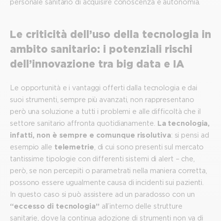
personale sanitario di acquisire conoscenza e autonomia.
Le criticità dell’uso della tecnologia in
ambito sanitario: i potenziali rischi
dell’innovazione tra big data e IA
Le opportunità e i vantaggi offerti dalla tecnologia e dai
suoi strumenti, sempre più avanzati, non rappresentano
però una soluzione a tutti i problemi e alle difficoltà che il
settore sanitario affronta quotidianamente.
La tecnologia,
infatti, non è sempre e comunque risolutiva
: si pensi ad
esempio alle
telemetrie
, di cui sono presenti sul mercato
tantissime tipologie con differenti sistemi di alert – che,
però, se non percepiti o parametrati nella maniera corretta,
possono essere ugualmente causa di incidenti sui pazienti.
In questo caso si può assistere ad un paradosso con un
“eccesso di tecnologia”
all’interno delle strutture
sanitarie, dove la continua adozione di strumenti non va di