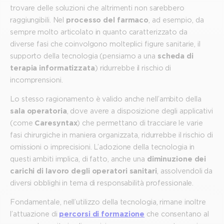
trovare delle soluzioni che altrimenti non sarebbero
raggiungibili. Nel
processo del farmaco
, ad esempio, da
sempre molto articolato in quanto caratterizzato da
diverse fasi che coinvolgono molteplici figure sanitarie, il
supporto della tecnologia (pensiamo a una
scheda di
terapia informatizzata
) ridurrebbe il rischio di
incomprensioni.
Lo stesso ragionamento è valido anche nell’ambito della
sala operatoria
, dove avere a disposizione degli applicativi
(come
Caresyntax
) che permettano di tracciare le varie
fasi chirurgiche in maniera organizzata, ridurrebbe il rischio di
omissioni o imprecisioni. L’adozione della tecnologia in
questi ambiti implica, di fatto, anche una
diminuzione dei
carichi di lavoro degli operatori sanitari
, assolvendoli da
diversi obblighi in tema di responsabilità professionale.
Fondamentale, nell’utilizzo della tecnologia, rimane inoltre
l’attuazione di
percorsi di formazione
che consentano al