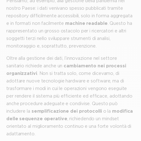
Pensiamo, ad esempio, alla gestione della pandemia nel
nostro Paese: i dati venivano spesso pubblicati tramite
repository difficilmente accessibili, solo in forma aggregata
e in formati non facilmente
machine readable
. Questo ha
rappresentato un grosso ostacolo per i ricercatori e altri
soggetti terzi nello sviluppare strumenti di analisi,
monitoraggio e, soprattutto, prevenzione.
Oltre alla gestione dei dati, l’innovazione nel settore
sanitario richiede anche un
cambiamento nei processi
organizzativi
. Non si tratta solo, come dicevamo, di
adottare nuove tecnologie hardware e software, ma di
trasformare i modi in cui le operazioni vengono eseguite
per rendere il sistema più efficiente ed efficace, adottando
anche procedure adeguate e condivise. Questo può
includere la
semplificazione dei protocolli
o la
modifica
delle sequenze operative
, richiedendo un mindset
orientato al miglioramento continuo e una forte volontà di
adattamento.