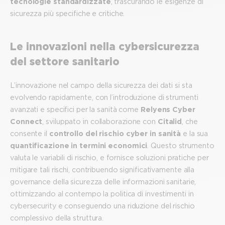
tecnologie standardizzate
, trascurando le esigenze di
sicurezza più specifiche e critiche.
Le innovazioni nella cybersicurezza
del settore sanitario
L’innovazione nel campo della sicurezza dei dati si sta
evolvendo rapidamente, con l’introduzione di strumenti
avanzati e specifici per la sanità come
Relyens Cyber
Connect
, sviluppato in collaborazione con
Citalid
, che
consente il
controllo del rischio cyber in sanità
e la sua
quantificazione in termini economici
. Questo strumento
valuta le variabili di rischio, e fornisce soluzioni pratiche per
mitigare tali rischi, contribuendo significativamente alla
governance della sicurezza delle informazioni sanitarie,
ottimizzando al contempo la politica di investimenti in
cybersecurity e conseguendo una riduzione del rischio
complessivo della struttura.