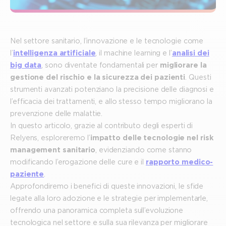
Nel settore sanitario, l’innovazione e le tecnologie come
l’
intelligenza artificiale
, il machine learning e l’
analisi dei
big data
, sono diventate fondamentali per
migliorare la
gestione del rischio e la sicurezza dei pazienti
. Questi
strumenti avanzati potenziano la precisione delle diagnosi e
l’efficacia dei trattamenti, e allo stesso tempo migliorano la
prevenzione delle malattie.
In questo articolo, grazie al contributo degli esperti di
Relyens, esploreremo l’
impatto delle tecnologie nel risk
management sanitario
, evidenziando come stanno
modificando l’erogazione delle cure e il
rapporto medico-
paziente
.
Approfondiremo i benefici di queste innovazioni, le sfide
legate alla loro adozione e le strategie per implementarle,
offrendo una panoramica completa sull’evoluzione
tecnologica nel settore e sulla sua rilevanza per migliorare