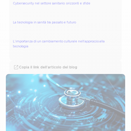
Cybersecurity nel settore sanitario: orizzonti e sfide
La tecnologia in sanità tra passato e futuro
L’importanza di un cambiamento culturale nell’approccio alla
tecnologia
Copia il link dell’articolo del blog