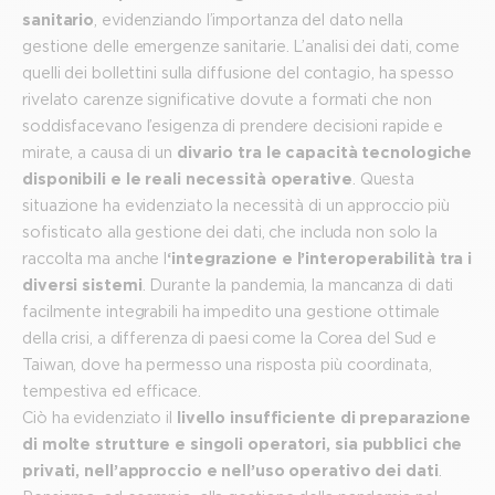
sanitario
, evidenziando l’importanza del dato nella
gestione delle emergenze sanitarie. L’analisi dei dati, come
quelli dei bollettini sulla diffusione del contagio, ha spesso
rivelato carenze significative dovute a formati che non
soddisfacevano l’esigenza di prendere decisioni rapide e
mirate, a causa di un
divario tra le capacità tecnologiche
disponibili e le reali necessità operative
. Questa
situazione ha evidenziato la necessità di un approccio più
sofisticato alla gestione dei dati, che includa non solo la
raccolta ma anche l
‘integrazione e l’interoperabilità tra i
diversi sistemi
. Durante la pandemia, la mancanza di dati
facilmente integrabili ha impedito una gestione ottimale
della crisi, a differenza di paesi come la Corea del Sud e
Taiwan, dove ha permesso una risposta più coordinata,
tempestiva ed efficace.
Ciò ha evidenziato il
livello insufficiente di preparazione
di molte strutture e singoli operatori, sia pubblici che
privati, nell’approccio e nell’uso operativo dei dati
.