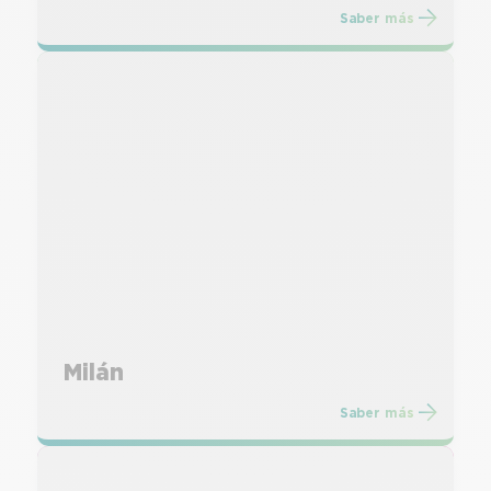
Saber más
Milán
Saber más