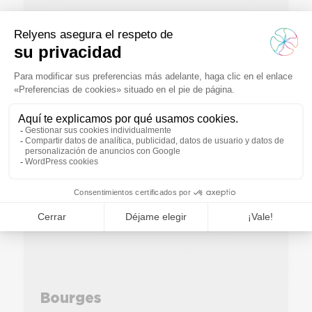
Lyon
Saber más
Bourges