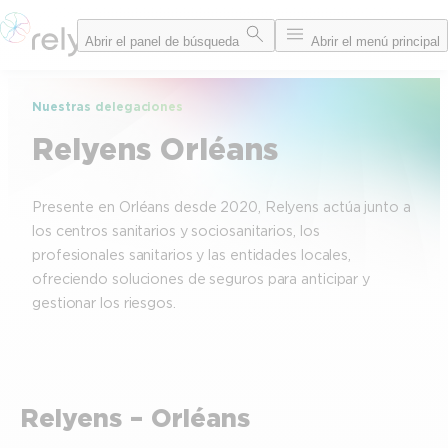
Saltar
Abrir el panel de búsqueda
Abrir el menú principal
al
contenido
Nuestras delegaciones
Relyens Orléans
Presente en Orléans desde 2020, Relyens actúa junto a
los centros sanitarios y sociosanitarios, los
profesionales sanitarios y las entidades locales,
ofreciendo soluciones de seguros para anticipar y
gestionar los riesgos.
Relyens – Orléans