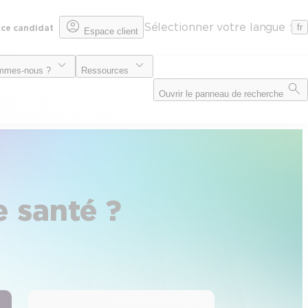
Sélectionner votre langue :
fr
ce candidat
Espace client
mmes-nous ?
Ressources
Ouvrir le panneau de recherche
e santé ?