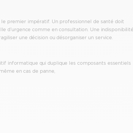
t le premier impératif. Un professionnel de santé doit
alle d’urgence comme en consultation. Une indisponibilité
giliser une décision ou désorganiser un service.
ositif informatique qui duplique les composants essentiels
r même en cas de panne,