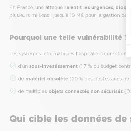
En France, une attaque
ralentit les urgences, bloqu
plusieurs millions : jusqu’à 10 M€ pour la gestion de c
Pourquoi une telle vulnérabilité ?
Les systèmes informatiques hospitaliers comptent en
d’un
sous-investissement
(1,7 % du budget contr
de
matériel obsolète
(20 % des postes âgés de 7
de multiples
objets connectés non sécurisés
(Eu
Qui cible les données de