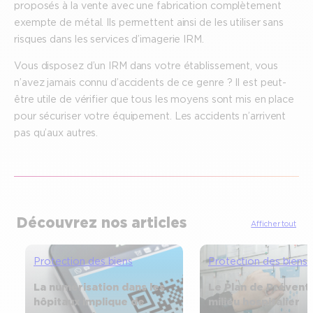
proposés à la vente avec une fabrication complètement
exempte de métal. Ils permettent ainsi de les utiliser sans
risques dans les services d’imagerie IRM.
Vous disposez d’un IRM dans votre établissement, vous
n’avez jamais connu d’accidents de ce genre ? Il est peut-
être utile de vérifier que tous les moyens sont mis en place
pour sécuriser votre équipement. Les accidents n’arrivent
pas qu’aux autres.
Découvrez nos articles
Afficher tout
Protection des biens
Protection des biens
La numérisation dans les
Le Plan de Prévent
hôpitaux implique de
milieu hospitalier