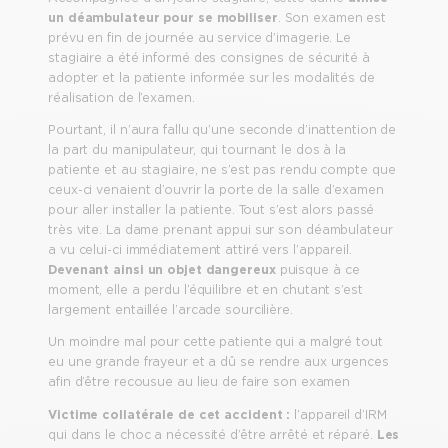
un déambulateur pour se mobiliser
. Son examen est
prévu en fin de journée au service d’imagerie. Le
stagiaire a été informé des consignes de sécurité à
adopter et la patiente informée sur les modalités de
réalisation de l’examen.
Pourtant, il n’aura fallu qu’une seconde d’inattention de
la part du manipulateur, qui tournant le dos à la
patiente et au stagiaire, ne s’est pas rendu compte que
ceux-ci venaient d’ouvrir la porte de la salle d’examen
pour aller installer la patiente. Tout s’est alors passé
très vite. La dame prenant appui sur son déambulateur
a vu celui-ci immédiatement attiré vers l’appareil.
Devenant ainsi un objet dangereux
puisque à ce
moment, elle a perdu l’équilibre et en chutant s’est
largement entaillée l’arcade sourcilière.
Un moindre mal pour cette patiente qui a malgré tout
eu une grande frayeur et a dû se rendre aux urgences
afin d’être recousue au lieu de faire son examen
Victime collatérale de cet accident :
l’appareil d’IRM
qui dans le choc a nécessité d’être arrêté et réparé.
Les