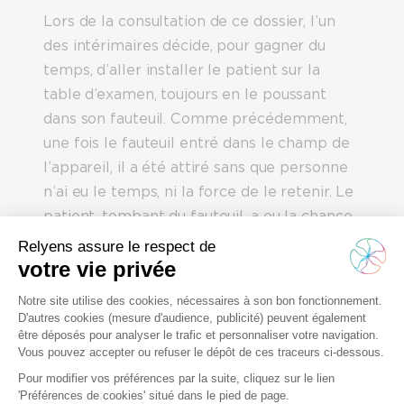
Lors de la consultation de ce dossier, l’un
des intérimaires décide, pour gagner du
temps, d’aller installer le patient sur la
table d’examen, toujours en le poussant
dans son fauteuil. Comme précédemment,
une fois le fauteuil entré dans le champ de
l’appareil, il a été attiré sans que personne
n’ai eu le temps, ni la force de le retenir. Le
patient, tombant du fauteuil, a eu la chance
de ne subir aucun dommage corporel. On ne
peut pas en dire autant de l’appareil qui est
de ce fait rendu inutilisable et qui nécessite
d’être réparé pour un coût là encore très
important.