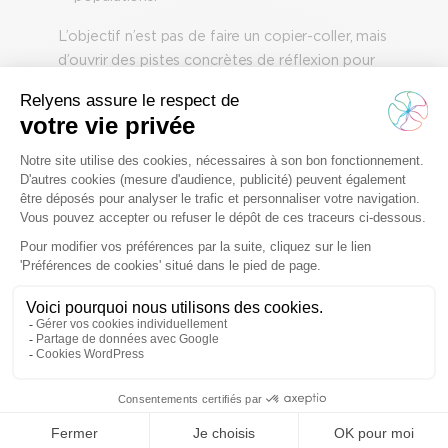
L’objectif n’est pas de faire un copier-coller, mais
d’ouvrir des pistes concrètes de réflexion pour
penser autrement l’avenir du système de santé
français.
Télécharger le livre blanc
Ouvrir des pistes concrètes de
réflexion