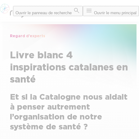
Aller
Ouvrir le panneau de recherche
Ouvrir le menu principal
au
contenu
Regard d’experts
Livre blanc 4
inspirations catalanes en
santé
Et si la Catalogne nous aidait
à penser autrement
l’organisation de notre
système de santé ?