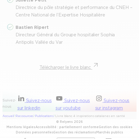
Directrice du pôle stratégie et performance du CNEH –
Centre National de l’Expertise Hospitalière
Bastien Ripert
Directeur Général du Groupe hospitalier Sophia
Antipolis Vallée du Var
Télécharger le livre blanc
Suivez-
Suivez-nous
Suivez-nous
Suivez-nous
nous
sur linkedin
sur youtube
sur instagram
Accueil
Ressources
Publications
Livre blanc 4 inspirations catalanes en santé
© Relyens 2026
Mentions légales
Accessibilité : partiellement conforme
Gestion des cookies
Données personnelles
Gestion des réclamations
Marchés publics