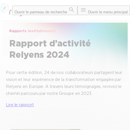
Aller
Ouvrir le panneau de recherche
Ouvrir le menu principal
au
contenu
Rapports institutionnels
Rapport d’activité
Relyens 2024
Pour cette édition, 24 de nos collaborateurs partagent leur
vision et leur expérience de la transformation engagée par
Relyens en Europe. A travers leurs témoignages, revivez le
chemin parcouru par notre Groupe en 2023.
Lire le rapport