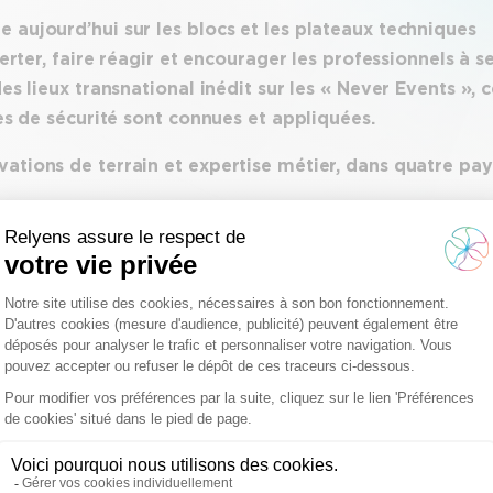
 aujourd’hui sur les blocs et les plateaux techniques
lerter, faire réagir et encourager les professionnels à s
es lieux transnational inédit sur les « Never Events », 
les de sécurité sont connues et appliquées.
ations de terrain et expertise métier, dans quatre pays