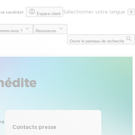
Sélectionner votre langue :
fr
ce candidat
Espace client
mmes-nous ?
Ressources
Ouvrir le panneau de recherche
nédite
re
Contacts presse