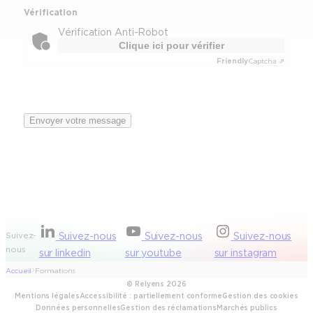
Vérification
Vérification Anti-Robot
Clique ici pour vérifier
Friendly
Captcha ⇗
Envoyer votre message
Suivez-
Suivez-nous
Suivez-nous
Suivez-nous
nous
sur linkedin
sur youtube
sur instagram
Accueil
Formations
© Relyens 2026
Mentions légales
Accessibilité : partiellement conforme
Gestion des cookies
Données personnelles
Gestion des réclamations
Marchés publics