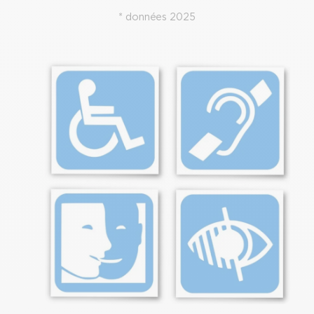
* données 2025