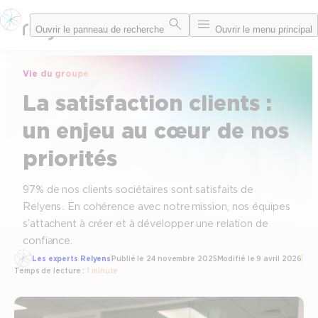
Aller
Ouvrir le panneau de recherche
Ouvrir le menu principal
au
contenu
Vie du groupe
La satisfaction clients :
un enjeu au cœur de nos
priorités
97% de nos clients sociétaires sont satisfaits de
Relyens . En cohérence avec notre mission, nos équipes
s’attachent à créer et à développer une relation de
confiance.
Les experts Relyens
Publié le
24 novembre 2025
Modifié le
9 avril 2026
Temps de lecture :
1 minute