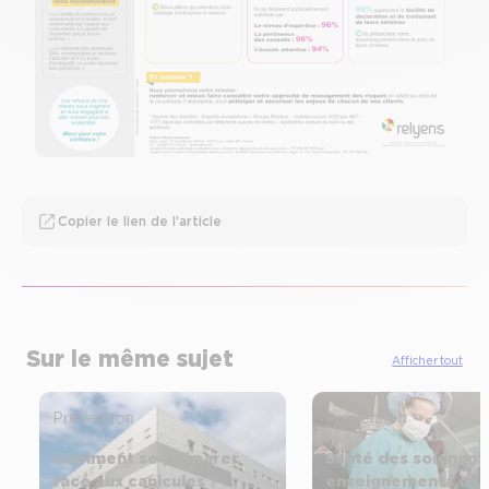
Copier le lien de l’article
Sur le même sujet
Afficher tout
Prévention
Prévention
Comment se préparer
Santé des soignants
face aux canicules ?
enseignements du t