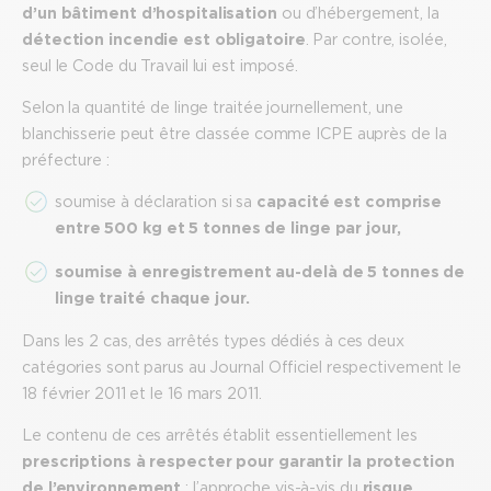
d’un bâtiment d’hospitalisation
ou d’hébergement, la
détection incendie est obligatoire
. Par contre, isolée,
seul le Code du Travail lui est imposé.
Selon la quantité de linge traitée journellement, une
blanchisserie peut être classée comme ICPE auprès de la
préfecture :
soumise à déclaration si sa
capacité est comprise
entre 500 kg et 5 tonnes de linge par jour,
soumise à enregistrement au-delà de 5 tonnes de
linge traité chaque jour.
Dans les 2 cas, des arrêtés types dédiés à ces deux
catégories sont parus au Journal Officiel respectivement le
18 février 2011 et le 16 mars 2011.
Le contenu de ces arrêtés établit essentiellement les
prescriptions à respecter pour garantir la protection
de l’environnement
; l’approche vis-à-vis du
risque