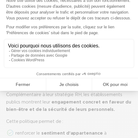
l’offre de soins, cette réforme représente également
l’opportunité de construire une culture commune des
personnels de l’hôpital public. Elle harmonise
notamment les couvertures sociales au sein des GHT
et favorise ainsi la mobilité en son sein.
Un levier de fidélisation efficace et
valorisante pour les agents
En intégrant une offre de Protection Sociale
Complémentaire à leur stratégie RH, les établissements
publics montrent leur
engagement concret en faveur du
bien-être et de la sécurité de leurs personnels.
Cette politique permet de :
renforcer le
sentiment d’appartenance
à