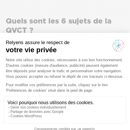
Quels sont les 6 sujets de la
QVCT ?
Pour progresser concrètement sur la QVCT, il est
indispensable de s’accorder en interne sur les sujets à traiter.
L’ANACT a élaboré un référentiel
fondé sur la réalité du
terrain et conçu pour vous accompagner.
Organisation, contenu et réalisation du
travail
La QVCT pousse les entreprises à envisager des
modes d’organisation innovants, pour de nouvelles
conditions matérielles, temporelles et physiques de