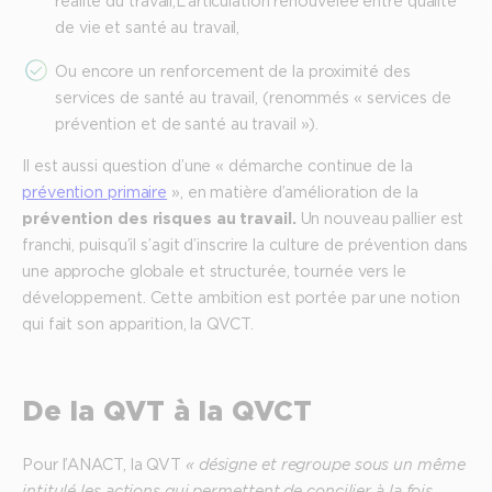
réalité du travail, L’articulation renouvelée entre qualité
de vie et santé au travail,
Ou encore un renforcement de la proximité des
services de santé au travail, (renommés « services de
prévention et de santé au travail »).
Il est aussi question d’une « démarche continue de la
prévention primaire
», en matière d’amélioration de la
prévention des risques au travail.
Un nouveau pallier est
franchi, puisqu’il s’agit d’inscrire la culture de prévention dans
une approche globale et structurée, tournée vers le
développement. Cette ambition est portée par une notion
qui fait son apparition, la QVCT.
De la QVT à la QVCT
Pour l’ANACT, la QVT
« désigne et regroupe sous un même
intitulé les actions qui permettent de concilier à la fois