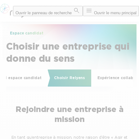
Aller
Ouvrir le panneau de recherche
Ouvrir le menu principal
au
contenu
Espace candidat
Choisir une entreprise qui
donne du sens
ueil espace candidat
Choisir Relyens
Expérience collabor
Rejoindre une entreprise à
mission
En tant qu’entreprise à mission, notre raison d’être « Agir et