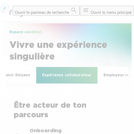
Aller
Ouvrir le panneau de recherche
Ouvrir le menu principal
au
contenu
Espace candidat
Vivre une expérience
singulière
Choisir Relyens
Expérience collaborateur
Employeur resp
Être acteur de ton
parcours
Onboarding