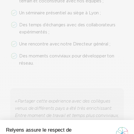
terrain et coconstruite avec nos équipes ;
Un séminaire présentiel au siège à Lyon ;
Des temps d’échanges avec des collaborateurs
expérimentés ;
Une rencontre avec notre Directeur général ;
Des moments conviviaux pour développer ton
réseau.
« Partager cette expérience avec des collègues
venus de différents pays a été très enrichissant.
Entre moment de travail et temps plus conviviaux,
j’ai mieux compris la culture du groupe, son
organisation et les liens entre ses différentes