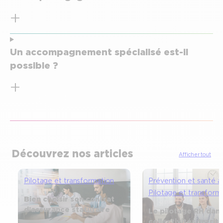
Un accompagnement spécialisé est-il
possible ?
Découvrez nos articles
Afficher tout
Pilotage et transformation
Prévention et santé au
Pilotage et transform
Bien choisir son contrat
d’assurance statutaire
Le pilotage RH dans
collectivités territ