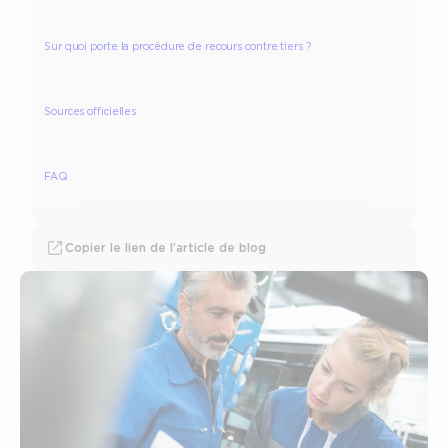
Sur quoi porte la procédure de recours contre tiers ?
Sources officielles
FAQ
Copier le lien de l’article de blog