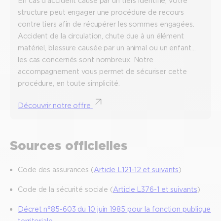
En cas d’accident causé par un tiers identifié, votre
structure peut engager une procédure de recours
contre tiers afin de récupérer les sommes engagées.
Accident de la circulation, chute due à un élément
matériel, blessure causée par un animal ou un enfant…
les cas concernés sont nombreux. Notre
accompagnement vous permet de sécuriser cette
procédure, en toute simplicité.
Découvrir notre offre
Sources officielles
Code des assurances (
Article L121-12 et suivants
)
Code de la sécurité sociale (
Article L376-1 et suivants
)
Décret n°85-603 du 10 juin 1985 pour la fonction publique
territoriale