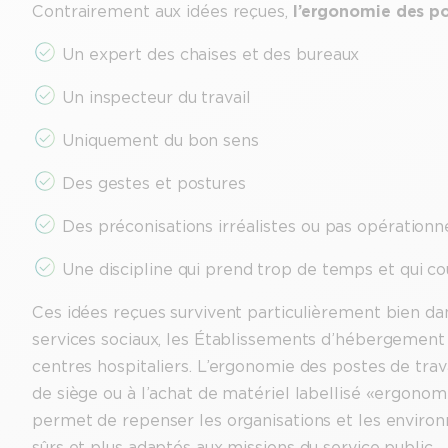
Contrairement aux idées reçues,
l’ergonomie des po
Un expert des chaises et des bureaux
Un inspecteur du travail
Uniquement du bon sens
Des gestes et postures
Des préconisations irréalistes ou pas opérationn
Une discipline qui prend trop de temps et qui co
Ces idées reçues survivent particulièrement bien d
services sociaux, les Établissements d’hébergeme
centres hospitaliers. L’ergonomie des postes de trav
de siège ou à l’achat de matériel labellisé « ergon
permet de repenser les organisations et les environn
sûrs et plus adaptés aux missions du service public.