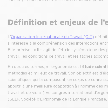
Définition et enjeux de l
L’
Organisation Internationale du T
r
avail (OIT)
définit
s’intéresse à la compréhension des interactions ent
Elle précise : « Il s’agit de l’étude systématique des
travail, les conditions de travail et les tâches accompl
En d’autres termes, « l’ergonomie est
l’étude scien
méthodes et milieux de travail. Son objectif est d’él
scientifiques qui la composent, un corps de connais
aboutir à une meilleure adaptation à l’homme des m
travail et de vie. » (IVe congrès international d’er
(SELF, Société d’Ergonomie de la Langue Française, 1