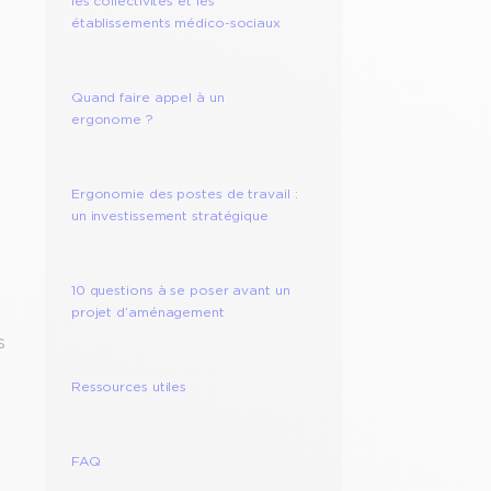
les collectivités et les
établissements médico-sociaux
Quand faire appel à un
ergonome ?
Ergonomie des postes de travail :
un investissement stratégique
10 questions à se poser avant un
projet d’aménagement
s
Ressources utiles
e
FAQ