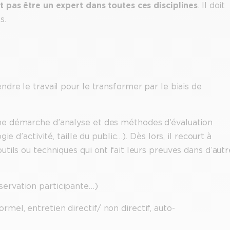
 pas être un expert dans toutes ces disciplines
. Il doit
s.
dre le travail pour le transformer par le biais de
ne démarche d’analyse et des méthodes d’évaluation
e d’activité, taille du public…). Dès lors, il recourt à
tils ou techniques qui ont fait leurs preuves dans d’autr
servation participante…)
rmel, entretien directif/ non directif, auto-