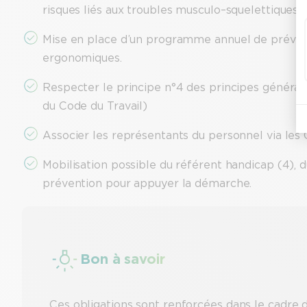
risques liés aux troubles musculo–squelettiques
Mise en place d’un programme annuel de prévent
ergonomiques.
Respecter le principe n°4 des principes généraux
du Code du Travail)
Associer les représentants du personnel via les
Mobilisation possible du référent handicap (4), 
prévention pour appuyer la démarche.
Bon à savoir
Ces obligations sont renforcées dans le cadre d