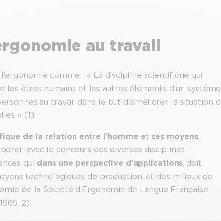
’ergonomie au travail
 l’ergonomie comme : « La discipline scientifique qui
re les êtres humains et les autres éléments d’un système
 personnes au travail dans le but d’améliorer la situation 
ies » (1).
tifique de la relation entre l’homme et ses moyens
,
aborer, avec le concours des diverses disciplines
sances qui
dans une perspective d’applications
, doit
oyens technologiques de production, et des milieux de
gonomie de la Société d’Ergonomie de Langue Française
969, 2).