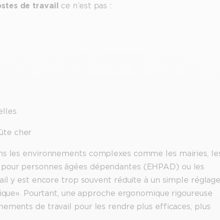
stes de travail
ce n’est pas :
elles
ûte cher
ans les environnements complexes comme les mairies, le
nt pour personnes âgées dépendantes (EHPAD) ou les
ail y est encore trop souvent réduite à un simple réglag
omique ». Pourtant, une approche ergonomique rigoureuse
ements de travail pour les rendre plus efficaces, plus