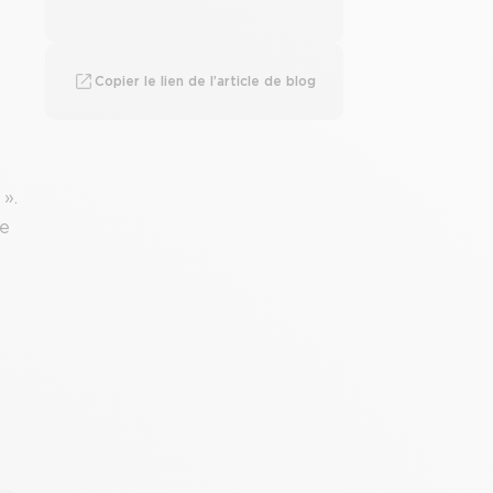
Copier le lien de l’article de blog
 ».
de