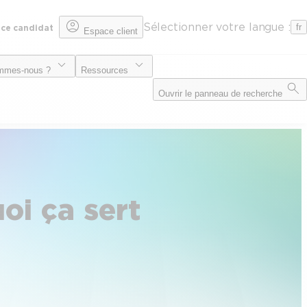
Sélectionner votre langue :
fr
ce candidat
Espace client
mmes-nous ?
Ressources
Ouvrir le panneau de recherche
oi ça sert