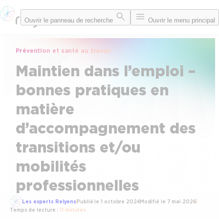
Aller
Ouvrir le panneau de recherche
Ouvrir le menu principal
au
contenu
Prévention et santé au travail
Maintien dans l’emploi –
bonnes pratiques en
matière
d’accompagnement des
transitions et/ou
mobilités
professionnelles
Les experts Relyens
Publié le
1 octobre 2024
Modifié le
7 mai 2026
Temps de lecture :
11 minutes