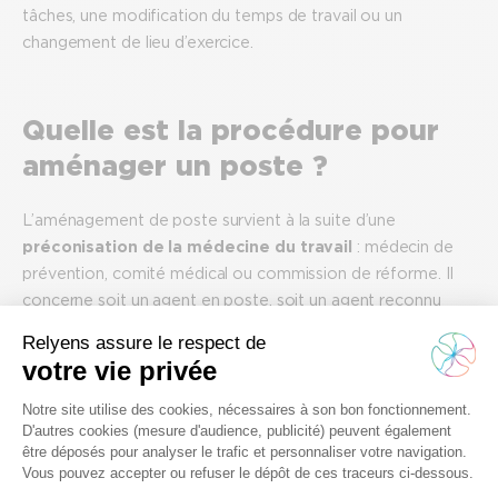
tâches, une modification du temps de travail ou un
changement de lieu d’exercice.
Quelle est la procédure pour
aménager un poste ?
L’aménagement de poste survient à la suite d’une
préconisation de la médecine du travail
: médecin de
prévention, comité médical ou commission de réforme. Il
concerne soit un agent en poste, soit un agent reconnu
apte après un arrêt de travail, mais sous réserve
d’aménagement.
La médecine du travail émet ainsi ses recommandations
sous forme de certificat concernant :
Le matériel,