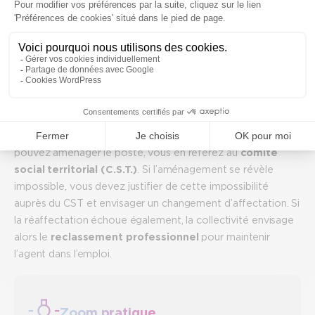
L’organisation, et l’éventuel allégement des tâches,
Le temps de travail (temps partiel thérapeutique,
temps de repos etc),
Les aides professionnelles,
Les modes de transport.
Reste ensuite à l’employeur à suivre cet avis. Si vous
pouvez aménager le poste, vous en référez au
comité
social territorial (C.S.T.)
. Si l’aménagement se révèle
impossible, vous devez justifier de cette impossibilité
auprès du CST et envisager un changement d’affectation. Si
la réaffectation échoue également, la collectivité envisage
alors le
reclassement professionnel
pour maintenir
l’agent dans l’emploi.
Zoom pratique