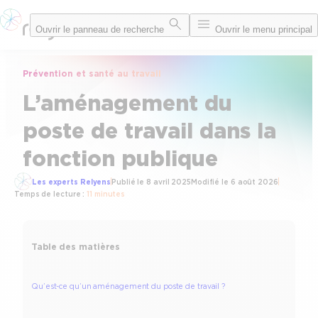
Aller
Ouvrir le panneau de recherche
Ouvrir le menu principal
au
contenu
Prévention et santé au travail
L’aménagement du
poste de travail dans la
fonction publique
Les experts Relyens
Publié le
8 avril 2025
Modifié le
6 août 2026
Temps de lecture :
11 minutes
Table des matières
Qu’est-ce qu’un aménagement du poste de travail ?