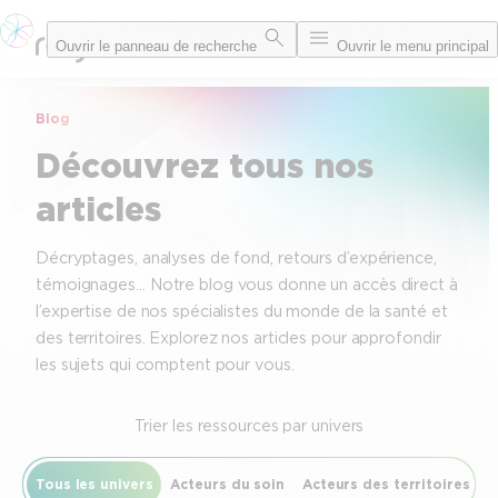
Aller
Ouvrir le panneau de recherche
Ouvrir le menu principal
au
contenu
Blog
Découvrez tous nos
articles
Décryptages, analyses de fond, retours d’expérience,
témoignages… Notre blog vous donne un accès direct à
l’expertise de nos spécialistes du monde de la santé et
des territoires. Explorez nos articles pour approfondir
les sujets qui comptent pour vous.
Trier les ressources par univers
Tous les univers
Acteurs du soin
Acteurs des territoires